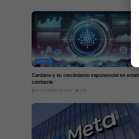
CRIPTO
Cardano y su crecimiento exponencial en smar
contracts
24 DE ENERO DE 2024
4.5K