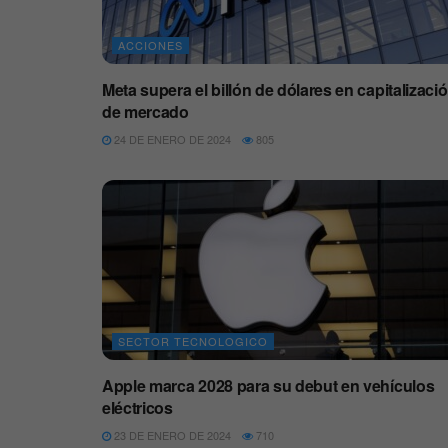
ACCIONES
Meta supera el billón de dólares en capitalizaci
de mercado
24 DE ENERO DE 2024
805
SECTOR TECNOLOGICO
Apple marca 2028 para su debut en vehículos
eléctricos
23 DE ENERO DE 2024
710