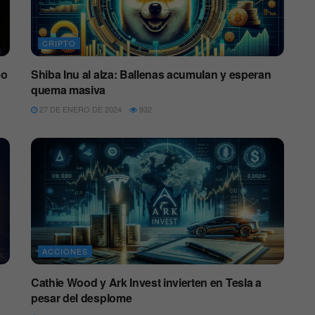
CRIPTO
eo
Shiba Inu al alza: Ballenas acumulan y esperan
quema masiva
27 DE ENERO DE 2024
932
ACCIONES
Cathie Wood y Ark Invest invierten en Tesla a
pesar del desplome