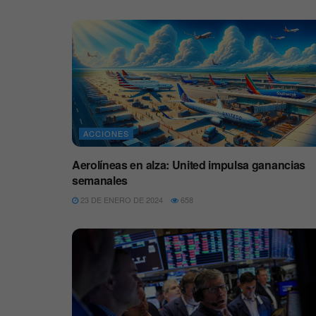
ACCIONES
Aerolíneas en alza: United impulsa ganancias
semanales
23 DE ENERO DE 2024
658