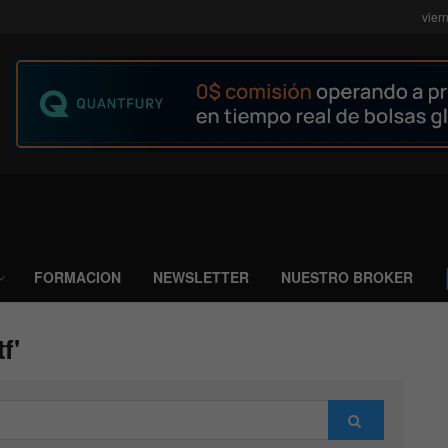
vier
FORMACION
NEWSLETTER
NUESTRO BROKER
f'