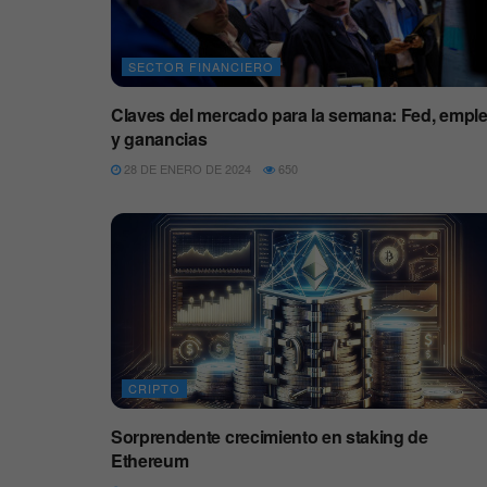
SECTOR FINANCIERO
Claves del mercado para la semana: Fed, empl
y ganancias
28 DE ENERO DE 2024
650
CRIPTO
Sorprendente crecimiento en staking de
Ethereum