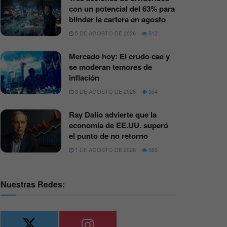
con un potencial del 63% para
blindar la cartera en agosto
5 DE AGOSTO DE 2026
612
Mercado hoy: El crudo cae y
se moderan temores de
inflación
3 DE AGOSTO DE 2026
554
Ray Dalio advierte que la
economía de EE.UU. superó
el punto de no retorno
1 DE AGOSTO DE 2026
685
Nuestras Redes: