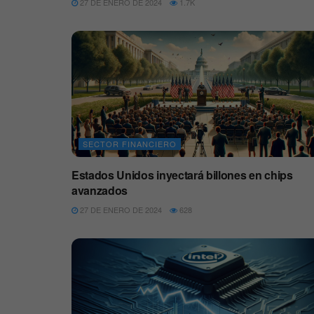
27 DE ENERO DE 2024
1.7K
SECTOR FINANCIERO
Estados Unidos inyectará billones en chips
avanzados
27 DE ENERO DE 2024
628