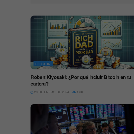
BITCOIN
Robert Kiyosaki: ¿Por qué incluir Bitcoin en tu
cartera?
29 DE ENERO DE 2024
1.6K