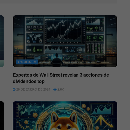
ACCIONES
Expertos de Wall Street revelan 3 acciones de
dividendos top
29 DE ENERO DE 2024
2.6K