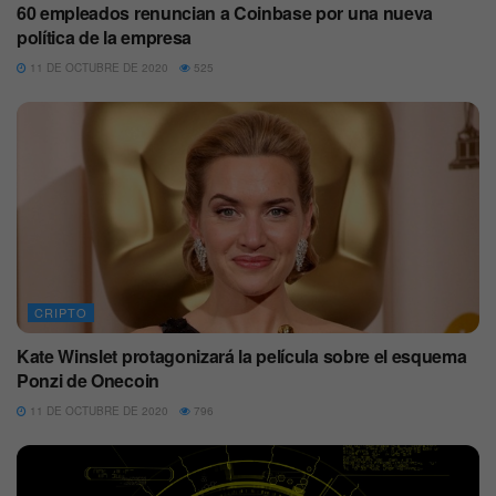
60 empleados renuncian a Coinbase por una nueva
política de la empresa
11 DE OCTUBRE DE 2020
525
CRIPTO
Kate Winslet protagonizará la película sobre el esquema
Ponzi de Onecoin
11 DE OCTUBRE DE 2020
796