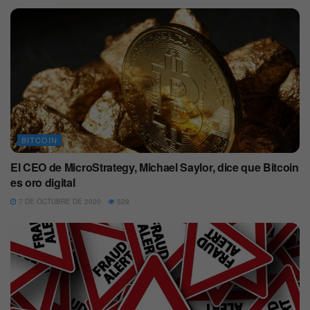
BITCOIN
El CEO de MicroStrategy, Michael Saylor, dice que Bitcoin
es oro digital
7 DE OCTUBRE DE 2020
529