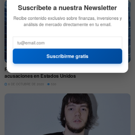
Suscríbete a nuestra Newsletter
Recibe contenido exclusivo sobre finanzas, inversiones y
análisis de mercado directamente en tu email.
Suscribirme gratis
BITCOIN
Fundadores de BitMEX se apartan de sus cargos tras
acusaciones en Estados Unidos
8 DE OCTUBRE DE 2020
530