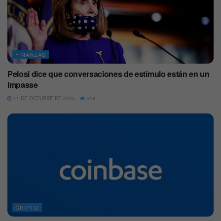
FINANZAS
Pelosi dice que conversaciones de estímulo están en un
impasse
11 DE OCTUBRE DE 2020
518
CRIPTO