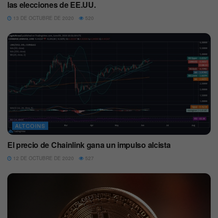
las elecciones de EE.UU.
13 DE OCTUBRE DE 2020
520
ALTCOINS
El precio de Chainlink gana un impulso alcista
12 DE OCTUBRE DE 2020
527