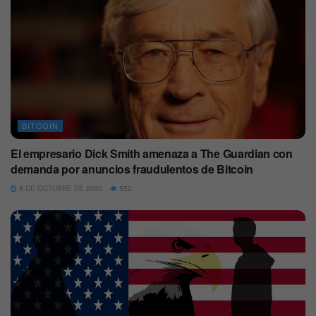
BITCOIN
El empresario Dick Smith amenaza a The Guardian con
demanda por anuncios fraudulentos de Bitcoin
9 DE OCTUBRE DE 2020
552