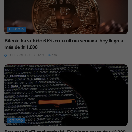
BITCOIN
Bitcoin ha subido 6,6% en la última semana: hoy llegó a
más de $11.600
12 DE OCTUBRE DE 2020
526
CRIPTO
Proyecto DeFi hackeado: WLEO pierde cerca de $42.000