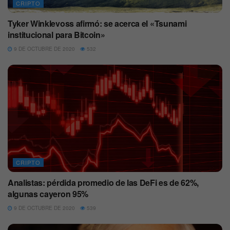
CRIPTO
Tyker Winklevoss afirmó: se acerca el «Tsunami
institucional para Bitcoin»
9 DE OCTUBRE DE 2020
532
CRIPTO
Analistas: pérdida promedio de las DeFi es de 62%,
algunas cayeron 95%
9 DE OCTUBRE DE 2020
539