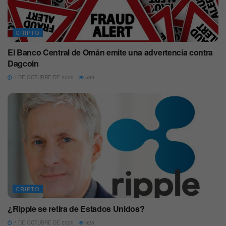
CRIPTO
El Banco Central de Omán emite una advertencia contra
Dagcoin
7 DE OCTUBRE DE 2020
589
CRIPTO
¿Ripple se retira de Estados Unidos?
7 DE OCTUBRE DE 2020
528