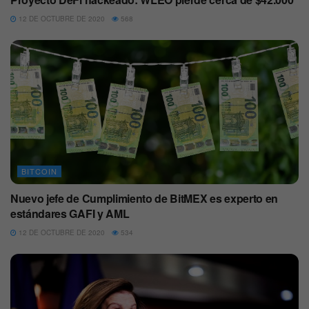
12 DE OCTUBRE DE 2020
568
BITCOIN
Nuevo jefe de Cumplimiento de BitMEX es experto en
estándares GAFI y AML
12 DE OCTUBRE DE 2020
534