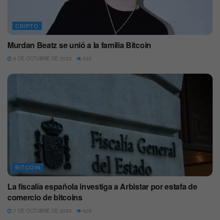
CRIPTO
Murdan Beatz se unió a la familia Bitcoin
8 DE OCTUBRE DE 2020
532
BITCOIN
La fiscalía española investiga a Arbistar por estafa de
comercio de bitcoins
7 DE OCTUBRE DE 2020
626