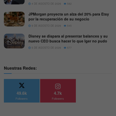
4 DE AGOSTO DE 2026
582
JPMorgan proyecta un alza del 20% para Etsy
por la recuperación de su negocio
9 DE AGOSTO DE 2026
545
Disney se dispara al presentar balances y su
nuevo CEO busca hacer lo que Iger no pudo
5 DE AGOSTO DE 2026
577
Nuestras Redes:
49.6k
4.7k
Followers
Followers