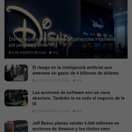
Disney supera estimaciones de ganancias impulsada
por parques y streaming
5 DE AGOSTO DE 2026
572
El riesgo en la inteligencia artificial que
amenaza un gasto de 4 billones de dólares
4 DE AGOSTO DE 2026
552
Las acciones de software son un caos
absoluto. También lo es todo el negocio de la
IA
7 DE AGOSTO DE 2026
582
Jeff Bezos planea vender 4.000 millones en
acciones de Amazon y los títulos caen