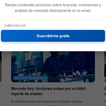
Recibe contenido exclusivo sobre finanzas, inversiones y
análisis de mercado directamente en tu email.
Suscribirme gratis
SECTOR FINANCIERO
Mercado hoy: Acciones suben por un débil
reporte de empleo
El debilitamiento del empleo en Estados Unidos