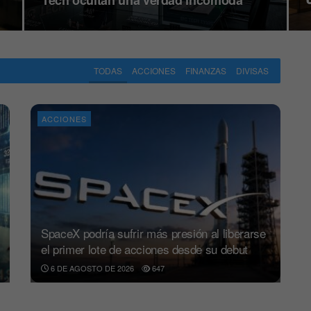
Tech ocultan una verdad incómoda
TODAS
ACCIONES
FINANZAS
DIVISAS
ACCIONES
SpaceX podría sufrir más presión al liberarse
el primer lote de acciones desde su debut
6 DE AGOSTO DE 2026
647