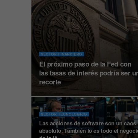
SECTOR FINANCIERO
El próximo paso de la Fed con
las tasas de interés podría ser u
recorte
SECTOR TECNOLOGICO
Las acciones de software son un caos
absoluto. También lo es todo el negoci