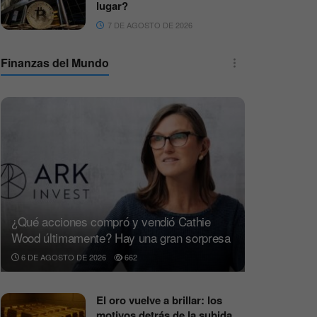
lugar?
7 DE AGOSTO DE 2026
Finanzas del Mundo
¿Qué acciones compró y vendió Cathie
Wood últimamente? Hay una gran sorpresa
6 DE AGOSTO DE 2026
662
El oro vuelve a brillar: los
motivos detrás de la subida