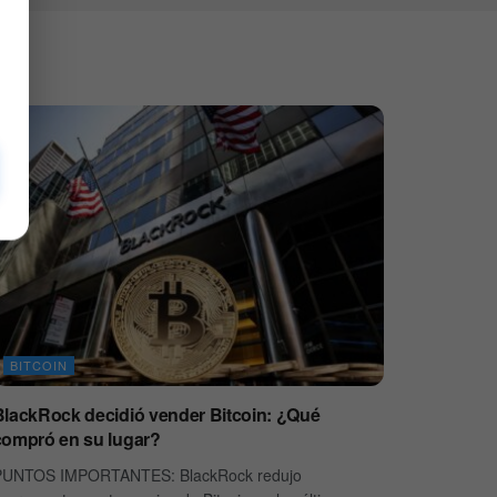
BITCOIN
BlackRock decidió vender Bitcoin: ¿Qué
compró en su lugar?
PUNTOS IMPORTANTES: BlackRock redujo