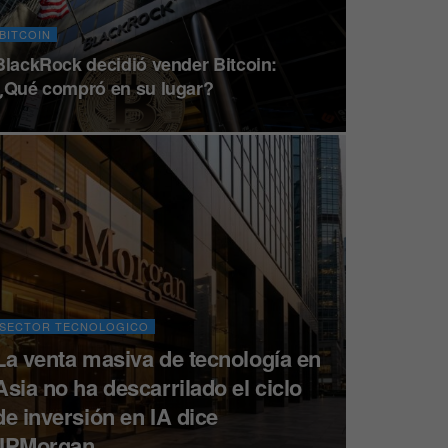
BITCOIN
BlackRock decidió vender Bitcoin:
¿Qué compró en su lugar?
SECTOR TECNOLOGICO
La venta masiva de tecnología en
Asia no ha descarrilado el ciclo
de inversión en IA dice
JPMorgan