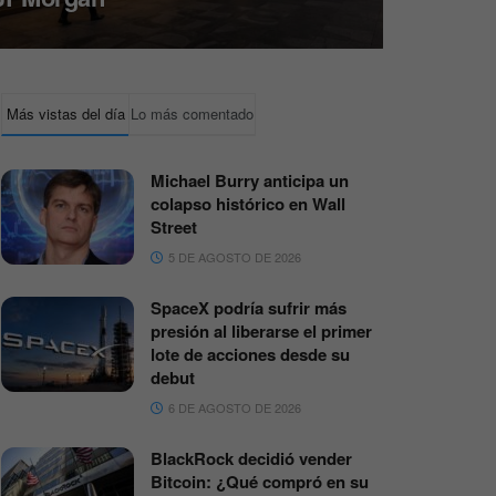
Más vistas del día
Lo más comentado
Michael Burry anticipa un
colapso histórico en Wall
Street
5 DE AGOSTO DE 2026
SpaceX podría sufrir más
presión al liberarse el primer
lote de acciones desde su
debut
6 DE AGOSTO DE 2026
BlackRock decidió vender
Bitcoin: ¿Qué compró en su