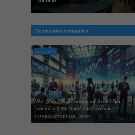
de la IA
Destacadas semanales
ACCIONES
Wall Street: Preapertura con tecnología,
turismo y alimentación bajo presión
7 DE AGOSTO DE 2026
567