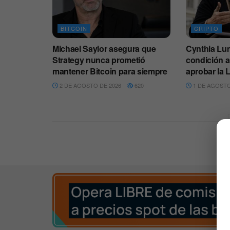
BITCOIN
CRIPTO
Michael Saylor asegura que
Cynthia Lu
Strategy nunca prometió
condición 
mantener Bitcoin para siempre
aprobar la
2 DE AGOSTO DE 2026
620
1 DE AGOSTO