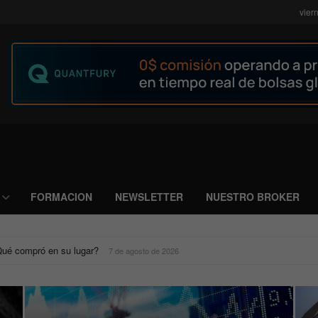
vier
FORMACION
NEWSLETTER
NUESTRO BROKER
Alguien perturbará el mercado”
7 de agosto de 2026