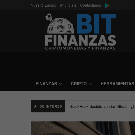
Nuestro Equipo
Anunciate
Contactanos
Bitfinanzas
FINANZAS
CRIPTO
HERRAMIENTAS
Jamie Dimon advirtió a Wall Street: “
DE INTERES