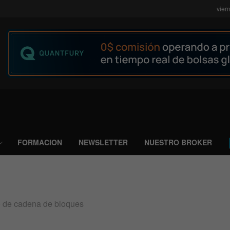
vier
FORMACION
NEWSLETTER
NUESTRO BROKER
lo de cadena de bloques