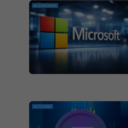
BLOCKCHAIN
ALTCOINS