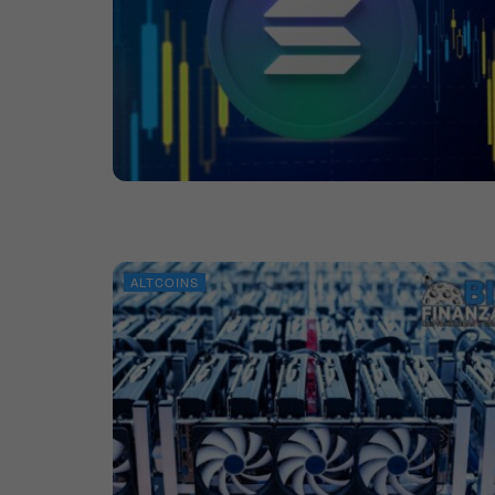
ALTCOINS