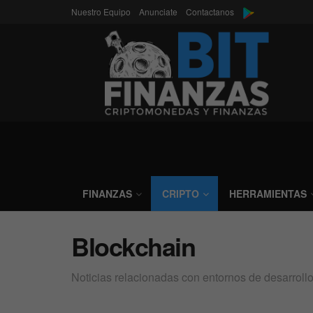
Nuestro Equipo
Anunciate
Contactanos
FINANZAS
CRIPTO
HERRAMIENTAS
Blockchain
Noticias relacionadas con entornos de desarrol