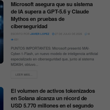
Microsoft asegura que su sistema
de IA supera a GPT-5.6 y Claude
Mythos en pruebas de
ciberseguridad
ESCRITO POR
27 DE JULIO DE 2026
JAVIER LOPEZ
0
631
PUNTOS IMPORTANTES: Microsoft presentó MAI-
Cyber-1-Flash, un nuevo modelo de inteligencia artificial
especializado en ciberseguridad que, junto al sistema
MDASH, obtuvo...
DETAILS
LEER MÁS...
El volumen de activos tokenizados
en Solana alcanza un récord de
USD 5.770 millones en el segundo