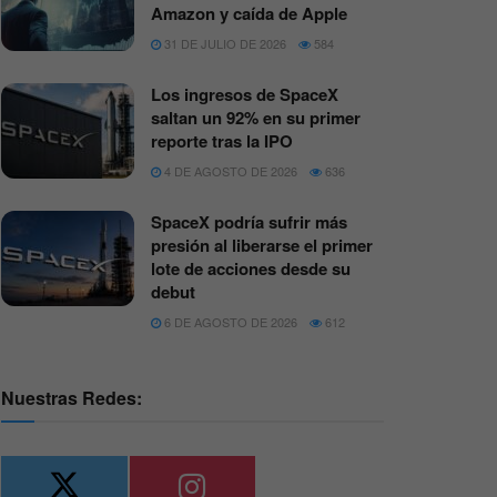
Amazon y caída de Apple
31 DE JULIO DE 2026
584
Los ingresos de SpaceX
saltan un 92% en su primer
reporte tras la IPO
4 DE AGOSTO DE 2026
636
SpaceX podría sufrir más
presión al liberarse el primer
lote de acciones desde su
debut
6 DE AGOSTO DE 2026
612
Nuestras Redes: