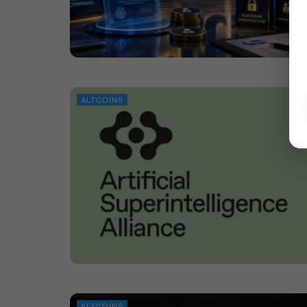
ALTCOINS
ALTCOINS