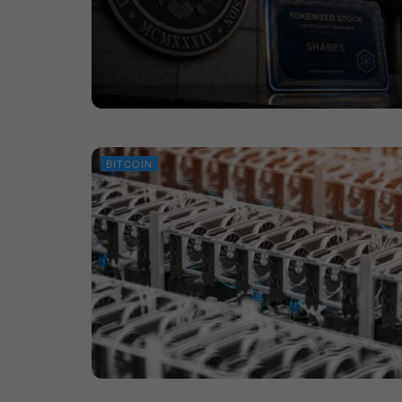
BITCOIN