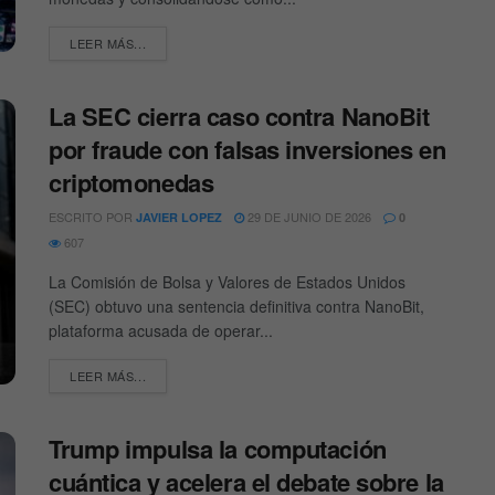
DETAILS
LEER MÁS...
La SEC cierra caso contra NanoBit
por fraude con falsas inversiones en
criptomonedas
ESCRITO POR
29 DE JUNIO DE 2026
JAVIER LOPEZ
0
607
La Comisión de Bolsa y Valores de Estados Unidos
(SEC) obtuvo una sentencia definitiva contra NanoBit,
plataforma acusada de operar...
DETAILS
LEER MÁS...
Trump impulsa la computación
cuántica y acelera el debate sobre la