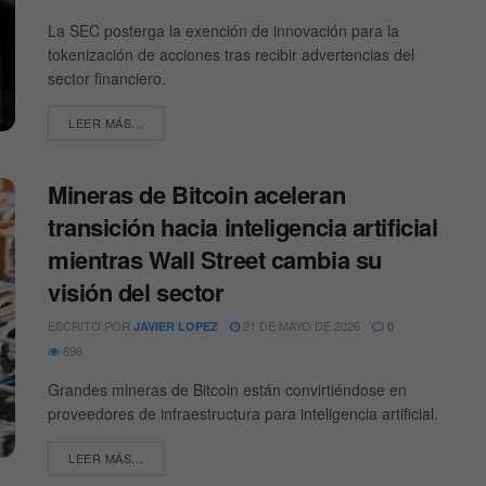
La SEC posterga la exención de innovación para la
tokenización de acciones tras recibir advertencias del
sector financiero.
DETAILS
LEER MÁS...
Mineras de Bitcoin aceleran
transición hacia inteligencia artificial
mientras Wall Street cambia su
visión del sector
ESCRITO POR
21 DE MAYO DE 2026
JAVIER LOPEZ
0
696
Grandes mineras de Bitcoin están convirtiéndose en
proveedores de infraestructura para inteligencia artificial.
DETAILS
LEER MÁS...