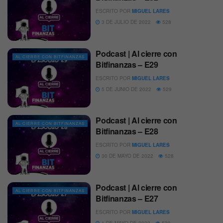
ESCRITO POR
MIGUEL LARES
3 DE JULIO DE 2022
528
Podcast | Al cierre con
AL CIERRE CON BITFINANZAS
Bitfinanzas – E29
ESCRITO POR
MIGUEL LARES
5 DE JUNIO DE 2022
529
Podcast | Al cierre con
AL CIERRE CON BITFINANZAS
Bitfinanzas – E28
ESCRITO POR
MIGUEL LARES
30 DE MAYO DE 2022
528
Podcast | Al cierre con
AL CIERRE CON BITFINANZAS
Bitfinanzas – E27
ESCRITO POR
MIGUEL LARES
1 DE MAYO DE 2022
539