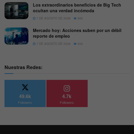
Los extraordinarios beneficios de Big Tech
ocultan una verdad incómoda
7 DE AGOSTO DE 2026
569
Mercado hoy: Acciones suben por un débil
reporte de empleo
7 DE AGOSTO DE 2026
559
Nuestras Redes:
49.6k
4.7k
Followers
Followers