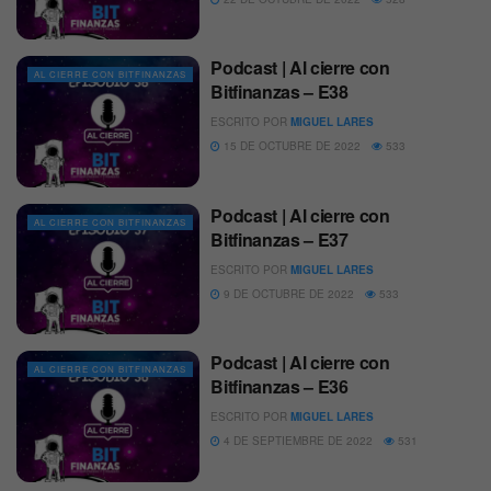
Podcast | Al cierre con
AL CIERRE CON BITFINANZAS
Bitfinanzas – E38
ESCRITO POR
MIGUEL LARES
15 DE OCTUBRE DE 2022
533
Podcast | Al cierre con
AL CIERRE CON BITFINANZAS
Bitfinanzas – E37
ESCRITO POR
MIGUEL LARES
9 DE OCTUBRE DE 2022
533
Podcast | Al cierre con
AL CIERRE CON BITFINANZAS
Bitfinanzas – E36
ESCRITO POR
MIGUEL LARES
4 DE SEPTIEMBRE DE 2022
531