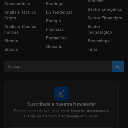
Podcast
Commodities
Earnings
Sector Energético
Análisis Técnico
En Tendencia
Cripto
Sector Financiero
Energía
Análisis Técnico
Sector
Finanzas
Indices
Tecnologico
Formacion
Bitcoin
Streamings
Glosario
Bitcoin
Terra
📬
Suscríbete a nuestra Newsletter
Recibe contenido exclusivo sobre finanzas, inversiones y
análisis de mercado directamente en tu email.