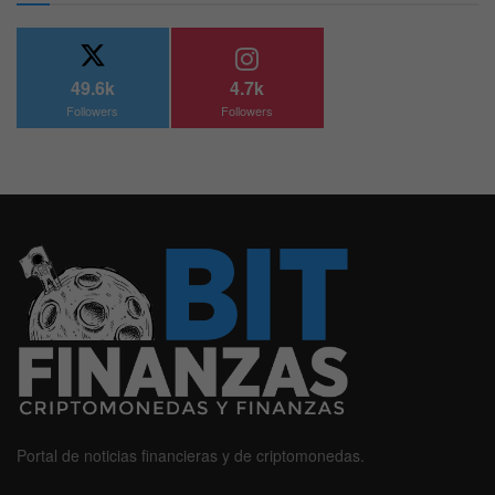
49.6k
4.7k
Followers
Followers
Portal de noticias financieras y de criptomonedas.