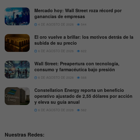
Mercado hoy: Wall Street roza récord por
ganancias de empresas
4 DE AGOSTO DE 2026
544
El oro vuelve a brillar: los motivos detrás de la
subida de su precio
6 DE AGOSTO DE 2026
622
Wall Street: Preapertura con tecnología,
consumo y farmacéutica bajo presión
6 DE AGOSTO DE 2026
568
Constellation Energy reporta un beneficio
operativo ajustado de 2,55 dólares por acción
y eleva su guía anual
6 DE AGOSTO DE 2026
562
Nuestras Redes: