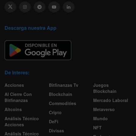
Descarga nuestra App
De Interes:
Acciones
Bitfinanzas Tv
Juegos
Blockchain
Al Cierre Con
Blockchain
Bitfinanzas
Mercado Laboral
Commodities
Altcoins
Metaverso
Cripto
Análisis Técnico
Mundo
DeFi
Acciones
NFT
Divisas
Análisis Técnico