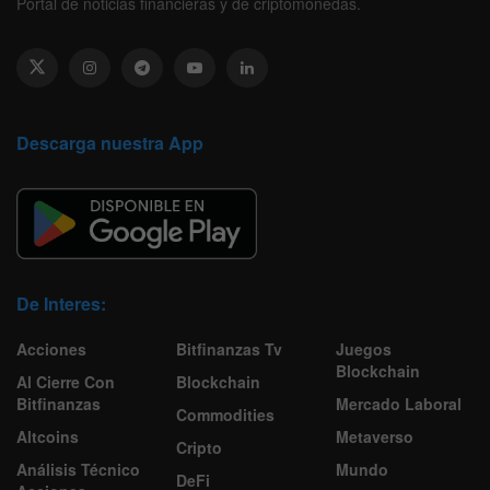
Portal de noticias financieras y de criptomonedas.
Descarga nuestra App
De Interes:
Acciones
Bitfinanzas Tv
Juegos
Blockchain
Al Cierre Con
Blockchain
Bitfinanzas
Mercado Laboral
Commodities
Altcoins
Metaverso
Cripto
Análisis Técnico
Mundo
DeFi