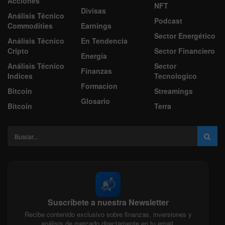
Acciones
NFT
Divisas
Análisis Técnico
Podcast
Commodities
Earnings
Sector Energético
Análisis Técnico
En Tendencia
Cripto
Sector Financiero
Energía
Análisis Técnico
Sector
Finanzas
Indices
Tecnologico
Formacion
Bitcoin
Streamings
Glosario
Bitcoin
Terra
📬
Suscríbete a nuestra Newsletter
Recibe contenido exclusivo sobre finanzas, inversiones y
análisis de mercado directamente en tu email.