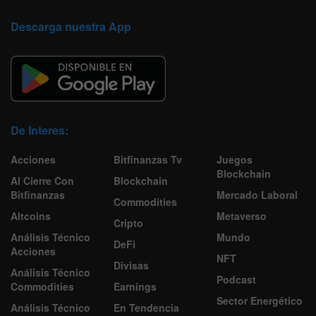
Descarga nuestra App
De Interes:
Acciones
Bitfinanzas Tv
Juegos
Blockchain
Al Cierre Con
Blockchain
Bitfinanzas
Mercado Laboral
Commodities
Altcoins
Metaverso
Cripto
Análisis Técnico
Mundo
DeFi
Acciones
NFT
Divisas
Análisis Técnico
Podcast
Commodities
Earnings
Sector Energético
Análisis Técnico
En Tendencia