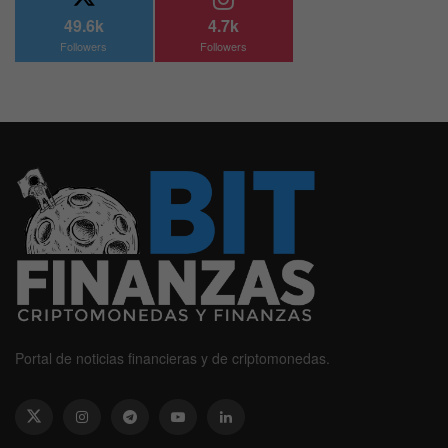
49.6k
4.7k
Followers
Followers
Portal de noticias financieras y de criptomonedas.