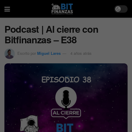
Podcast | Al cierre con
Bitfinanzas – E38
Escrito por
Miguel Lares
4 años atrás