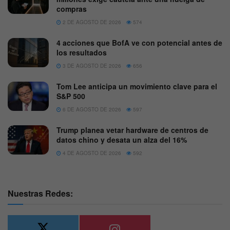
compras
2 DE AGOSTO DE 2026
574
4 acciones que BofA ve con potencial antes de
los resultados
3 DE AGOSTO DE 2026
656
Tom Lee anticipa un movimiento clave para el
S&P 500
6 DE AGOSTO DE 2026
597
Trump planea vetar hardware de centros de
datos chino y desata un alza del 16%
4 DE AGOSTO DE 2026
592
Nuestras Redes: