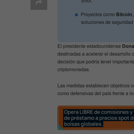
Shor.
Proyectos como
Bitcoin
soluciones de seguridad 
El presidente estadounidense
Dona
destinadas a acelerar el desarroll
decisión que podría tener importante
criptomonedas.
Las medidas establecen objetivos co
como defensivas del país frente a l