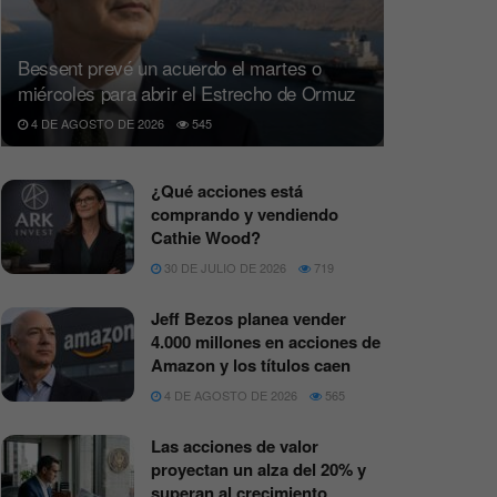
Bessent prevé un acuerdo el martes o
miércoles para abrir el Estrecho de Ormuz
4 DE AGOSTO DE 2026
545
¿Qué acciones está
comprando y vendiendo
Cathie Wood?
30 DE JULIO DE 2026
719
Jeff Bezos planea vender
4.000 millones en acciones de
Amazon y los títulos caen
4 DE AGOSTO DE 2026
565
Las acciones de valor
proyectan un alza del 20% y
superan al crecimiento