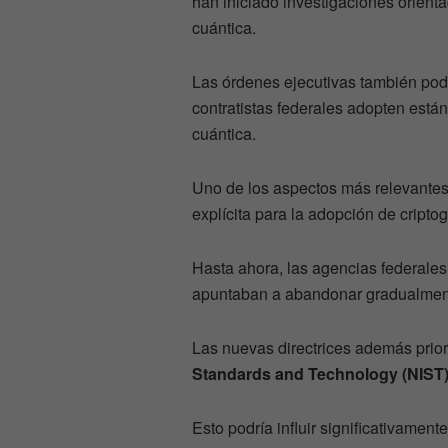
han iniciado investigaciones orient
cuántica.
Las órdenes ejecutivas también podr
contratistas federales adopten están
cuántica.
Uno de los aspectos más relevantes
explícita para la adopción de criptog
Hasta ahora, las agencias federal
apuntaban a abandonar gradualmente
Las nuevas directrices además prio
Standards and Technology (NIST
Esto podría influir significativamen