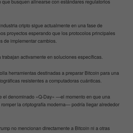
 que busquen alinearse con estándares regulatorios
industria cripto sigue actualmente en una fase de
hos proyectos esperando que los protocolos principales
tes de implementar cambios.
trabajan activamente en soluciones específicas.
rolla herramientas destinadas a preparar Bitcoin para una
ptográficas resistentes a computadoras cuánticas.
que el denominado «Q-Day» —el momento en que una
romper la criptografía moderna— podría llegar alrededor
rump no mencionan directamente a Bitcoin ni a otras