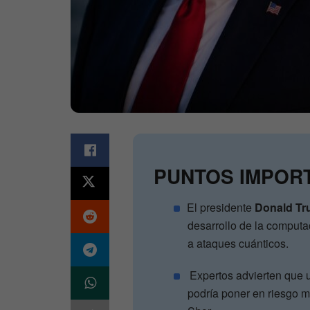
PUNTOS IMPOR
El presidente
Donald T
desarrollo de la computac
a ataques cuánticos.
Expertos advierten que 
podría poner en riesgo m