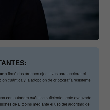
TANTES:
rump
firmó dos órdenes ejecutivas para acelerar el
ión cuántica y la adopción de criptografía resistente
una computadora cuántica suficientemente avanzada
illones de Bitcoins mediante el uso del algoritmo de