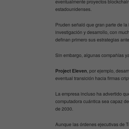
eventualmente proyectos blockchain
estadounidenses.
Pruden señaló que gran parte de la 
investigación y desarrollo, con muc
definan primero sus estrategias an
Sin embargo, algunas compañías ya 
Project Eleven
, por ejemplo, desar
eventual transición hacia firmas cri
La empresa incluso ha advertido 
computadora cuántica sea capaz de 
de 2030.
Aunque las órdenes ejecutivas de T