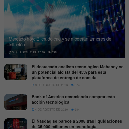
Mercado hoy: El crudo cae y se moderan temores de
inflación
3 DE AGOSTO DE 2026
558
El destacado analista tecnológico Mahaney ve
un potencial alcista del 45% para esta
plataforma de entrega de comida
9 DE AGOSTO DE 2026
574
Bank of America recomienda comprar esta
acción tecnológica
4 DE AGOSTO DE 2026
684
El Nasdaq se parece a 2008 tras liquidaciones
de 35.000 millones en tecnología