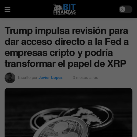
Trump impulsa revisión para
dar acceso directo a la Fed a
empresas cripto y podría
transformar el papel de XRP
Escrito por
Javier Lopez
3 meses atrás