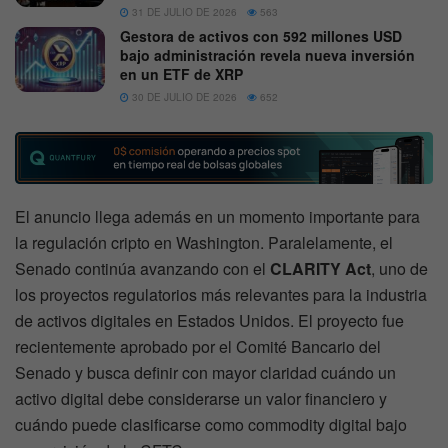
31 DE JULIO DE 2026
563
Gestora de activos con 592 millones USD
bajo administración revela nueva inversión
en un ETF de XRP
30 DE JULIO DE 2026
652
El anuncio llega además en un momento importante para
la regulación cripto en Washington. Paralelamente, el
Senado continúa avanzando con el
CLARITY Act
, uno de
los proyectos regulatorios más relevantes para la industria
de activos digitales en Estados Unidos. El proyecto fue
recientemente aprobado por el Comité Bancario del
Senado y busca definir con mayor claridad cuándo un
activo digital debe considerarse un valor financiero y
cuándo puede clasificarse como commodity digital bajo