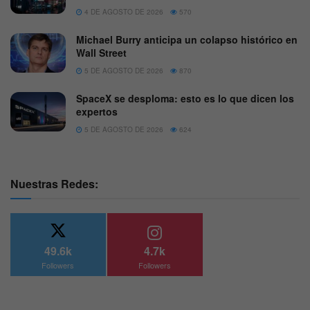
4 DE AGOSTO DE 2026
570
Michael Burry anticipa un colapso histórico en
Wall Street
5 DE AGOSTO DE 2026
870
SpaceX se desploma: esto es lo que dicen los
expertos
5 DE AGOSTO DE 2026
624
Nuestras Redes:
49.6k
4.7k
Followers
Followers