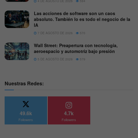
4 DE AGOSTO DE 2026
594
Las acciones de software son un caos
absoluto. También lo es todo el negocio de la
IA
7 DE AGOSTO DE 2026
570
Wall Street: Preapertura con tecnología,
aeroespacio y automotriz bajo presión
5 DE AGOSTO DE 2026
579
Nuestras Redes:
49.6k
4.7k
Followers
Followers