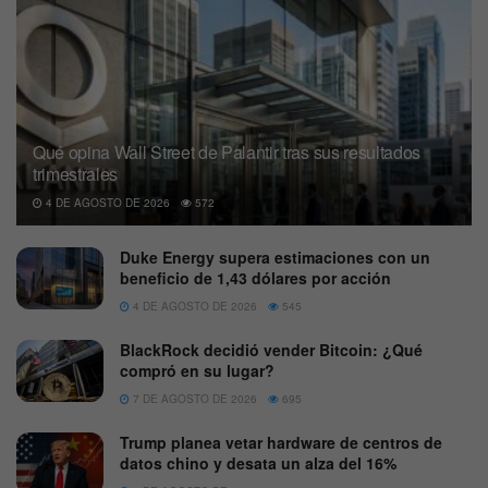
Qué opina Wall Street de Palantir tras sus resultados
trimestrales
4 DE AGOSTO DE 2026
572
Duke Energy supera estimaciones con un
beneficio de 1,43 dólares por acción
4 DE AGOSTO DE 2026
545
BlackRock decidió vender Bitcoin: ¿Qué
compró en su lugar?
7 DE AGOSTO DE 2026
695
Trump planea vetar hardware de centros de
datos chino y desata un alza del 16%