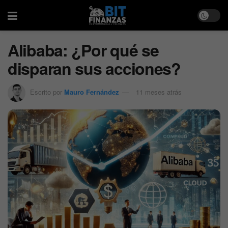
Alibaba: ¿Por qué se
disparan sus acciones?
Escrito por
Mauro Fernández
11 meses atrás