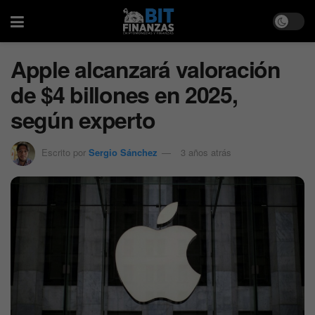
Apple alcanzará valoración
de $4 billones en 2025,
según experto
Escrito por
Sergio Sánchez
3 años atrás