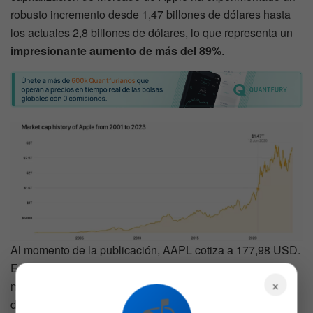
robusto incremento desde 1,47 billones de dólares hasta
los actuales 2,8 billones de dólares, lo que representa un
impresionante aumento de más del 89%
.
Al momento de la publicación, AAPL cotiza a 177,98 USD.
En lo que va del año, la acción ha
subido más del 37%
,
×
mostrando una notable recuperación después de un
desafiante 2022 para el mercado en general.