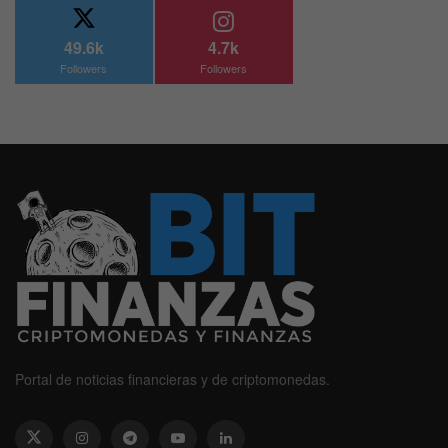
49.6k
4.7k
Followers
Followers
Portal de noticias financieras y de criptomonedas.