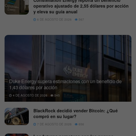
operativo ajustado de 2,55 dólares por acción
y eleva su guía anual
6 DE AGOSTO DE 2026
567
Duke Energy supera estimaciones con un beneficio de
1,43 dólares por acción
4 DE AGOSTO DE 2026
545
BlackRock decidió vender Bitcoin: ¿Qué
compró en su lugar?
7 DE AGOSTO DE 2026
656