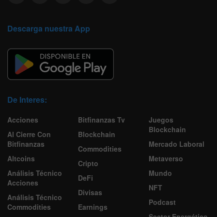
Descarga nuestra App
De Interes:
Acciones
Bitfinanzas Tv
Juegos
Blockchain
Al Cierre Con
Blockchain
Bitfinanzas
Mercado Laboral
Commodities
Altcoins
Metaverso
Cripto
Análisis Técnico
Mundo
DeFi
Acciones
NFT
Divisas
Análisis Técnico
Podcast
Commodities
Earnings
Sector Energético