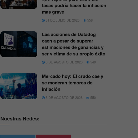
tasas podría hacer la inflación
mas grave
31 DE JULIO DE 2026
558
Las acciones de Datadog
caen a pesar de superar
estimaciones de ganancias y
ser víctima de su propio éxito
6 DE AGOSTO DE 2026
549
Mercado hoy: El crudo cae y
se moderan temores de
inflación
3 DE AGOSTO DE 2026
550
Nuestras Redes: