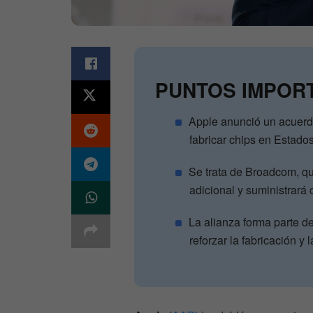
PUNTOS IMPOR
Apple anunció un acuerd
fabricar chips en Estado
Se trata de Broadcom, qu
adicional y suministrará 
La alianza forma parte d
reforzar la fabricación 