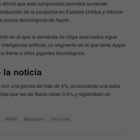
afirmó que este compromiso permitirá aumentar
producción de la compañía en Estados Unidos y reforzar
s socios tecnológicos de Apple.
ento en el que la demanda de chips avanzados sigue
 inteligencia artificial, un segmento en el que tanto Apple
 frente a otros gigantes tecnológicos.
la noticia
n con una gancia de más de 4%, acumulando una suba
tras que las de Apple caían 0,4% y registraban un
AVGO
Broadcom
Tim Cook