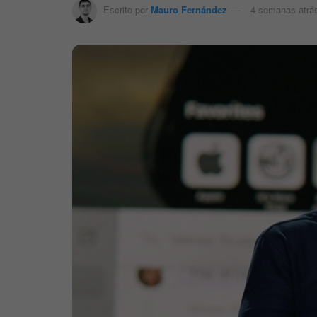
Escrito por
Mauro Fernández
4 semanas atrá