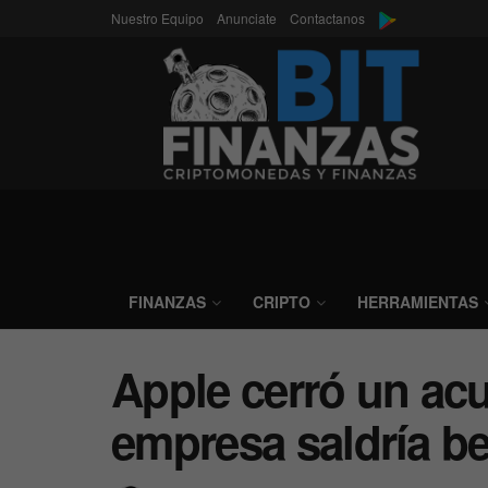
Nuestro Equipo
Anunciate
Contactanos
FINANZAS
CRIPTO
HERRAMIENTAS
Apple cerró un acu
empresa saldría be