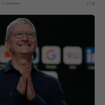
0
s
En
Acciones