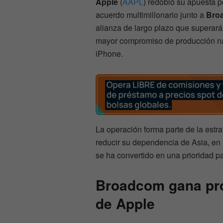
Apple
(
AAPL
) redobló su apuesta p
acuerdo multimillonario junto a
Bro
alianza de largo plazo que superará
mayor compromiso de producción naci
iPhone.
La operación forma parte de la estr
reducir su dependencia de Asia, en 
se ha convertido en una prioridad p
Broadcom gana pro
de Apple