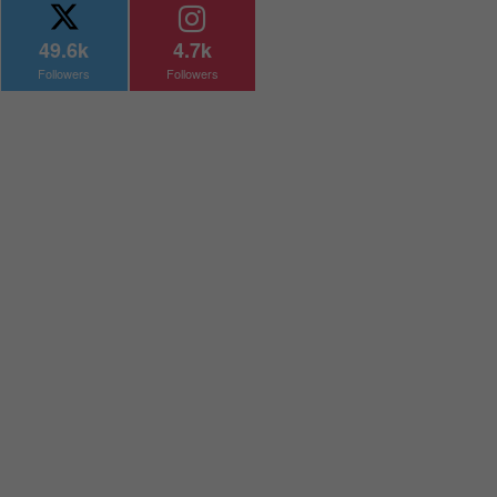
49.6k
4.7k
Followers
Followers