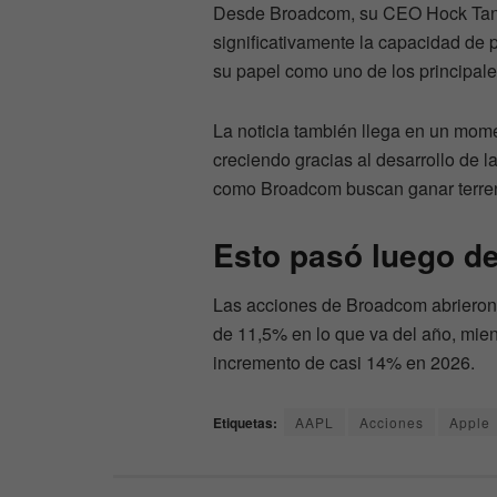
Desde Broadcom, su CEO Hock Tan 
significativamente la capacidad de 
su papel como uno de los principale
La noticia también llega en un mom
creciendo gracias al desarrollo de la
como Broadcom buscan ganar terreno
Esto pasó luego de 
Las acciones de Broadcom abriero
de 11,5% en lo que va del año, mien
incremento de casi 14% en 2026.
Etiquetas:
AAPL
Acciones
Apple