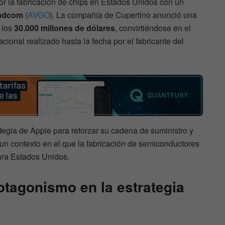
or la fabricación de chips en Estados Unidos con un
adcom
(
AVGO
). La compañía de Cupertino anunció una
 los
30.000 millones de dólares
, convirtiéndose en el
onal realizado hasta la fecha por el fabricante del
ategia de Apple para reforzar su cadena de suministro y
un contexto en el que la fabricación de semiconductores
ara Estados Unidos.
tagonismo en la estrategia