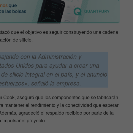
stacó que el objetivo es seguir construyendo una cadena
ación de silicio.
bajando con la Administración y
ados Unidos para ayudar a crear una
e silicio integral en el país, y el anuncio
esfuerzos
«, señaló la empresa.
m Cook, aseguró que los componentes que se fabricarán
a mantener el rendimiento y la conectividad que esperan
Además, agradeció el respaldo recibido por parte de la
 impulsar el proyecto.