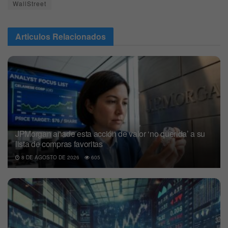
WallStreet
Articulos
Relacionados
JPMorgan añade esta acción de valor ‘no querida’ a su
lista de compras favoritas
8 DE AGOSTO DE 2026
605