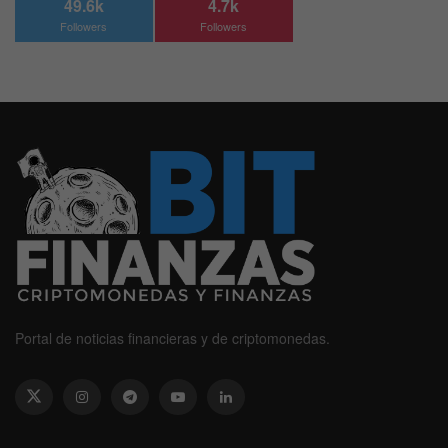
49.6k
4.7k
Followers
Followers
Portal de noticias financieras y de criptomonedas.