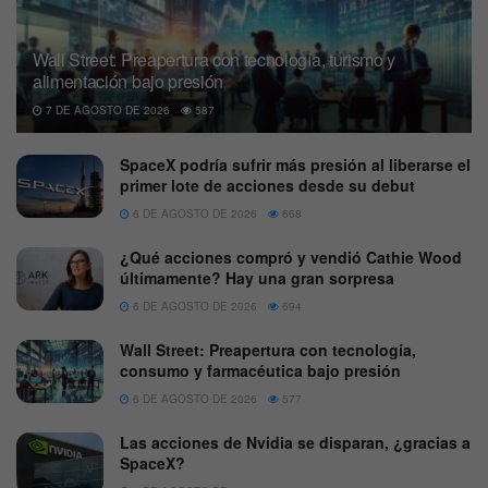
Wall Street: Preapertura con tecnología, turismo y
alimentación bajo presión
7 DE AGOSTO DE 2026
587
SpaceX podría sufrir más presión al liberarse el
primer lote de acciones desde su debut
6 DE AGOSTO DE 2026
668
¿Qué acciones compró y vendió Cathie Wood
últimamente? Hay una gran sorpresa
6 DE AGOSTO DE 2026
694
Wall Street: Preapertura con tecnología,
consumo y farmacéutica bajo presión
6 DE AGOSTO DE 2026
577
Las acciones de Nvidia se disparan, ¿gracias a
SpaceX?