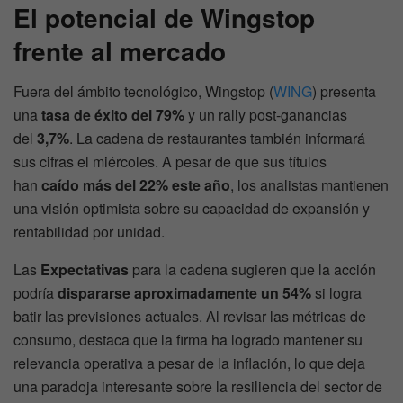
El potencial de Wingstop
frente al mercado
Fuera del ámbito tecnológico, Wingstop (
WING
) presenta
una
tasa de éxito del 79%
y un rally post-ganancias
del
3,7%
. La cadena de restaurantes también informará
sus cifras el miércoles. A pesar de que sus títulos
han
caído más del 22% este año
, los analistas mantienen
una visión optimista sobre su capacidad de expansión y
rentabilidad por unidad.
Las
Expectativas
para la cadena sugieren que la acción
podría
dispararse aproximadamente un 54%
si logra
batir las previsiones actuales. Al revisar las métricas de
consumo, destaca que la firma ha logrado mantener su
relevancia operativa a pesar de la inflación, lo que deja
una paradoja interesante sobre la resiliencia del sector de