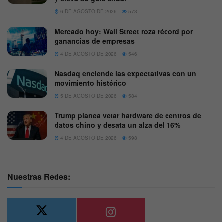
6 DE AGOSTO DE 2026
573
Mercado hoy: Wall Street roza récord por
ganancias de empresas
4 DE AGOSTO DE 2026
546
Nasdaq enciende las expectativas con un
movimiento histórico
5 DE AGOSTO DE 2026
584
Trump planea vetar hardware de centros de
datos chino y desata un alza del 16%
4 DE AGOSTO DE 2026
598
Nuestras Redes: