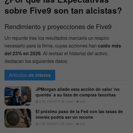
sobre Five9 son tan alcistas?
Rendimiento y proyecciones de Five9
Un repunte tras los resultados marcaría un respiro
necesario para la firma, cuyas acciones han
caído más
del 23% en 2026
. Al revisar el historial del activo,
destacan los siguientes datos:
Articulos
de interes
JPMorgan añade esta acción de valor ‘no
querida’ a su lista de compras favoritas
8 DE AGOSTO DE 2026
605
El próximo paso de la Fed con las tasas de
interés podría ser un recorte
7 DE AGOSTO DE 2026
625