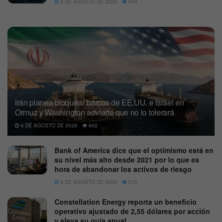
5 DE AGOSTO DE 2026
648
Irán planea bloquear barcos de EE.UU. e Israel en
Ormuz y Washington advierte que no lo tolerará
6 DE AGOSTO DE 2026
602
Bank of America dice que el optimismo está en
su nivel más alto desde 2021 por lo que es
hora de abandonar los activos de riesgo
8 DE AGOSTO DE 2026
576
Constellation Energy reporta un beneficio
operativo ajustado de 2,55 dólares por acción
y eleva su guía anual