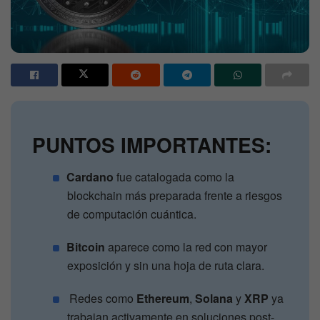
PUNTOS IMPORTANTES:
Cardano
fue catalogada como la
blockchain más preparada frente a riesgos
de computación cuántica.
Bitcoin
aparece como la red con mayor
exposición y sin una hoja de ruta clara.
Redes como
Ethereum
,
Solana
y
XRP
ya
trabajan activamente en soluciones post-