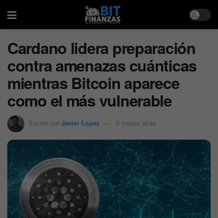
Cardano lidera preparación
contra amenazas cuánticas
mientras Bitcoin aparece
como el más vulnerable
Escrito por
Javier Lopez
3 meses atrás