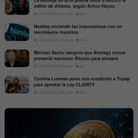
La burbuja de la IA podría llevar a Bitcoin al
millón de dólares, según Arthur Hayes
5 DE AGOSTO DE 2026
646
Nasdaq enciende las expectativas con un
movimiento histórico
5 DE AGOSTO DE 2026
578
Michael Saylor asegura que Strategy nunca
prometió mantener Bitcoin para siempre
2 DE AGOSTO DE 2026
621
Cynthia Lummis pone una condición a Trump
para aprobar la Ley CLARITY
1 DE AGOSTO DE 2026
662