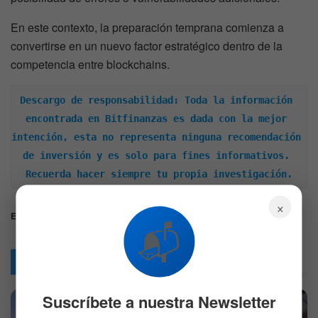
En este contexto, la preparación temprana comienza a
convertirse en un nuevo factor estratégico dentro de la
competencia entre blockchains.
Descargo de responsabilidad: Toda la información 
encontrada en Bitfinanzas es dada con la mejor 
intención, esta no representa ninguna recomendación 
de inversión y es solo para fines informativos. 
Recuerda hacer siempre tu propia investigación.
×
Etiquetas:
ADA
cardano
📬
Articulos
Relacionados
Suscríbete a nuestra Newsletter