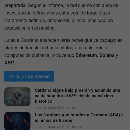
preparada. Según el informe, la red cuenta con años de
investigación detrás y una estrategia de largo plazo
claramente definida, obteniendo el nivel más bajo de
exposición en el ranking.
Junto a Cardano aparecen otras redes que ya trabajan en
planes de transición hacia criptografía resistente a
computación cuántica, incluyendo
Ethereum
,
Solana
y
XRP
.
Articulos
de interes
Cardano sigue bajo presión y acumula una
caída superior al 95% desde su máximo
histórico
23 DE JUNIO DE 2026
791
Los 3 golpes que hunden a Cardano (ADA) a
mínimos de 5 años
15 DE JUNIO DE 2026
1.1K