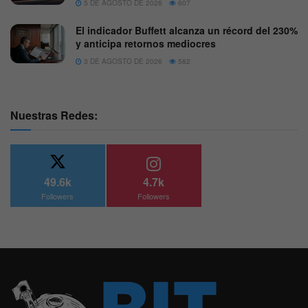
5 DE AGOSTO DE 2026
607
El indicador Buffett alcanza un récord del 230%
y anticipa retornos mediocres
3 DE AGOSTO DE 2026
582
Nuestras Redes:
49.6k
4.7k
Followers
Followers