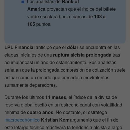
Los analistas de
Bank of
America
proyectan que el índice del billete
verde escalará hacia marcas de
103 a
105
puntos.
LPL Financial
anticipó que el
dólar
se encuentra en las
etapas iniciales de una
ruptura alcista prolongada
tras
acumular casi un año de estancamiento. Sus analistas
señalan que la prolongada compresión de cotización suele
actuar como un resorte que precede a movimientos
sumamente deparadores.
Durante los últimos
11 meses
, el índice de la divisa de
reserva global osciló en un estrecho canal con volatilidad
mínima de
cuatro años
. No obstante, el estratega
macroeconómico
Kristian Kerr
argumentó que el fin de
este letargo técnico reactivará la tendencia alcista a largo