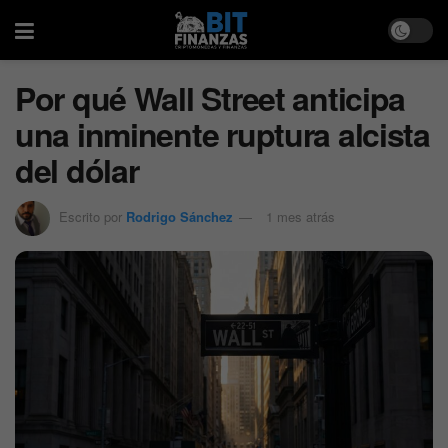
Por qué Wall Street anticipa
una inminente ruptura alcista
del dólar
Escrito por
Rodrigo Sánchez
1 mes atrás