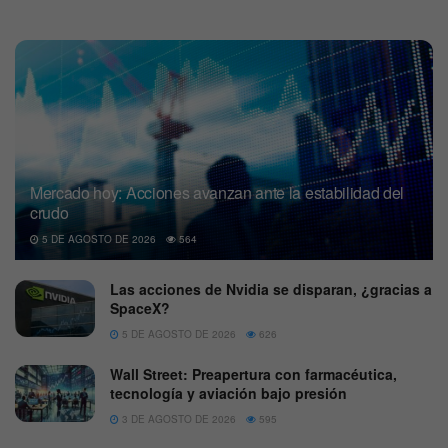
Mercado hoy: Acciones avanzan ante la estabilidad del
crudo
5 DE AGOSTO DE 2026
564
Las acciones de Nvidia se disparan, ¿gracias a
SpaceX?
5 DE AGOSTO DE 2026
626
Wall Street: Preapertura con farmacéutica,
tecnología y aviación bajo presión
3 DE AGOSTO DE 2026
595