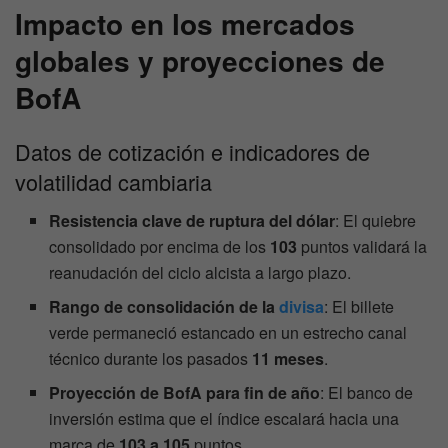
Impacto en los mercados
globales y proyecciones de
BofA
Datos de cotización e indicadores de
volatilidad cambiaria
Resistencia clave de ruptura del dólar
: El quiebre
consolidado por encima de los
103
puntos validará la
reanudación del ciclo alcista a largo plazo.
Rango de consolidación de la
divisa
: El billete
verde permaneció estancado en un estrecho canal
técnico durante los pasados
11 meses
.
Proyección de BofA para fin de año
: El banco de
inversión estima que el índice escalará hacia una
marca de
103 a 105
puntos.