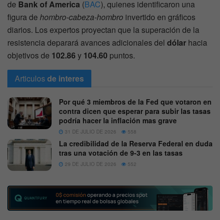
de
Bank of America
(
BAC
), quienes identificaron una
figura de
hombro-cabeza-hombro
invertido en gráficos
diarios. Los expertos proyectan que la superación de la
resistencia deparará avances adicionales del
dólar
hacia
objetivos de
102.86
y
104.60
puntos.
Articulos
de interes
Por qué 3 miembros de la Fed que votaron en
contra dicen que esperar para subir las tasas
podría hacer la inflación mas grave
31 DE JULIO DE 2026
558
La credibilidad de la Reserva Federal en duda
tras una votación de 9-3 en las tasas
29 DE JULIO DE 2026
552