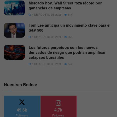
Mercado hoy: Wall Street roza récord por
ganancias de empresas
4 DE AGOSTO DE 2026
544
Tom Lee anticipa un movimiento clave para el
S&P 500
6 DE AGOSTO DE 2026
558
Los futuros perpetuos son los nuevos
derivados de riesgo que podrían amplificar
colapsos bursátiles
6 DE AGOSTO DE 2026
547
Nuestras Redes:
49.6k
4.7k
Followers
Followers