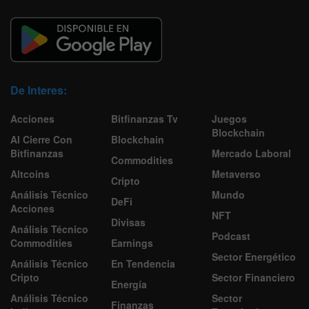
De Interes:
Acciones
Bitfinanzas Tv
Juegos
Blockchain
Al Cierre Con
Blockchain
Bitfinanzas
Mercado Laboral
Commodities
Altcoins
Metaverso
Cripto
Análisis Técnico
Mundo
DeFi
Acciones
NFT
Divisas
Análisis Técnico
Podcast
Commodities
Earnings
Sector Energético
Análisis Técnico
En Tendencia
Cripto
Sector Financiero
Energía
Análisis Técnico
Sector
Finanzas