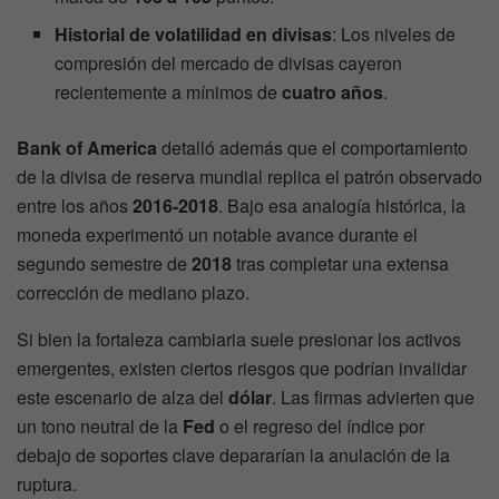
Historial de volatilidad en divisas
: Los niveles de
compresión del mercado de divisas cayeron
recientemente a mínimos de
cuatro años
.
Bank of America
detalló además que el comportamiento
de la divisa de reserva mundial replica el patrón observado
entre los años
2016-2018
. Bajo esa analogía histórica, la
moneda experimentó un notable avance durante el
segundo semestre de
2018
tras completar una extensa
corrección de mediano plazo.
Si bien la fortaleza cambiaria suele presionar los activos
emergentes, existen ciertos riesgos que podrían invalidar
este escenario de alza del
dólar
. Las firmas advierten que
un tono neutral de la
Fed
o el regreso del índice por
debajo de soportes clave depararían la anulación de la
ruptura.