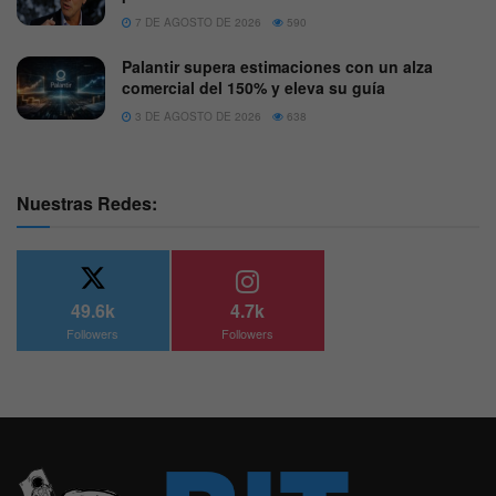
7 DE AGOSTO DE 2026
590
Palantir supera estimaciones con un alza
comercial del 150% y eleva su guía
3 DE AGOSTO DE 2026
638
Nuestras Redes:
49.6k
4.7k
Followers
Followers