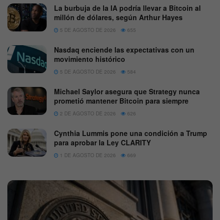
La burbuja de la IA podría llevar a Bitcoin al
millón de dólares, según Arthur Hayes
5 DE AGOSTO DE 2026
655
Nasdaq enciende las expectativas con un
movimiento histórico
5 DE AGOSTO DE 2026
584
Michael Saylor asegura que Strategy nunca
prometió mantener Bitcoin para siempre
2 DE AGOSTO DE 2026
626
Cynthia Lummis pone una condición a Trump
para aprobar la Ley CLARITY
1 DE AGOSTO DE 2026
669