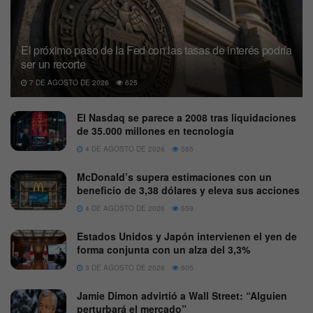
El próximo paso de la Fed con las tasas de interés podría
ser un recorte
7 DE AGOSTO DE 2026
625
El Nasdaq se parece a 2008 tras liquidaciones
de 35.000 millones en tecnología
4 DE AGOSTO DE 2026
565
McDonald’s supera estimaciones con un
beneficio de 3,38 dólares y eleva sus acciones
4 DE AGOSTO DE 2026
559
Estados Unidos y Japón intervienen el yen de
forma conjunta con un alza del 3,3%
3 DE AGOSTO DE 2026
605
Jamie Dimon advirtió a Wall Street: “Alguien
perturbará el mercado”