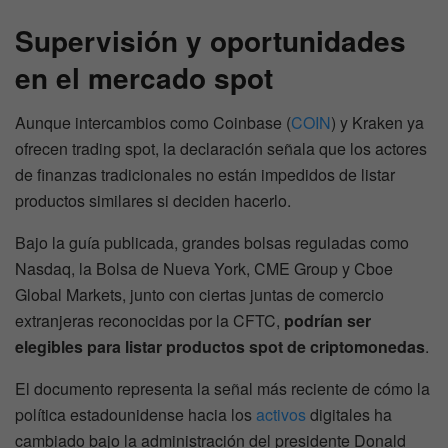
Supervisión y oportunidades
en el mercado spot
Aunque intercambios como Coinbase (
COIN
) y Kraken ya
ofrecen trading spot, la declaración señala que los actores
de finanzas tradicionales no están impedidos de listar
productos similares si deciden hacerlo.
Bajo la guía publicada, grandes bolsas reguladas como
Nasdaq, la Bolsa de Nueva York, CME Group y Cboe
Global Markets, junto con ciertas juntas de comercio
extranjeras reconocidas por la CFTC,
podrían ser
elegibles para listar productos spot de criptomonedas
.
El documento representa la señal más reciente de cómo la
política estadounidense hacia los
activos
digitales ha
cambiado bajo la administración del presidente Donald