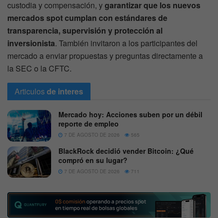
custodia y compensación, y
garantizar que los nuevos
mercados spot cumplan con estándares de
transparencia, supervisión y protección al
inversionista
. También invitaron a los participantes del
mercado a enviar propuestas y preguntas directamente a
la SEC o la CFTC.
Articulos
de interes
Mercado hoy: Acciones suben por un débil
reporte de empleo
7 DE AGOSTO DE 2026
565
BlackRock decidió vender Bitcoin: ¿Qué
compró en su lugar?
7 DE AGOSTO DE 2026
711