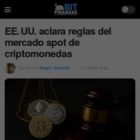
EE. UU. aclara reglas del
mercado spot de
criptomonedas
Escrito por
Sergio Sánchez
11 meses atrás