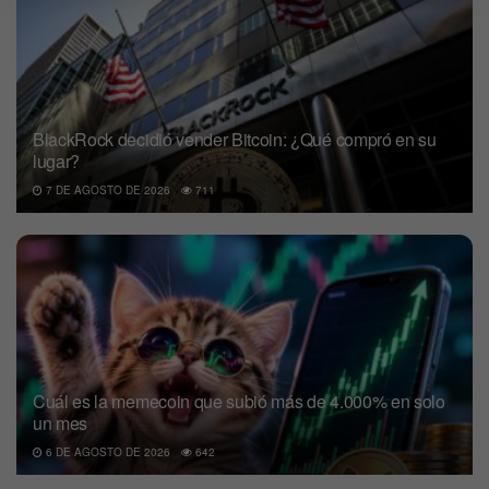
BlackRock decidió vender Bitcoin: ¿Qué compró en su
lugar?
7 DE AGOSTO DE 2026
711
Cuál es la memecoin que subió más de 4.000% en solo
un mes
6 DE AGOSTO DE 2026
642