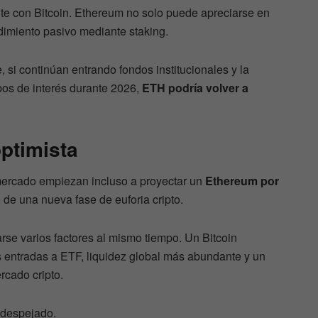
te con Bitcoin. Ethereum no solo puede apreciarse en
dimiento pasivo mediante staking.
 si continúan entrando fondos institucionales y la
pos de interés durante 2026,
ETH podría volver a
ptimista
mercado empiezan incluso a proyectar un
Ethereum por
de una nueva fase de euforia cripto.
rse varios factores al mismo tiempo. Un Bitcoin
 entradas a ETF, liquidez global más abundante y un
rcado cripto.
 despejado.