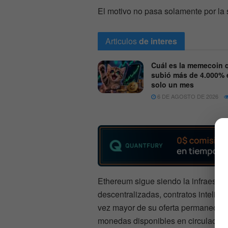
El motivo no pasa solamente por la 
Articulos
de interes
Cuál es la memecoin 
subió más de 4.000% 
solo un mes
6 DE AGOSTO DE 2026
Ethereum sigue siendo la infraestru
descentralizadas, contratos intelig
vez mayor de su oferta permanece b
monedas disponibles en circulación