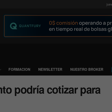
jue
FORMACION
NEWSLETTER
NUESTRO BROKER
o podría cotizar para