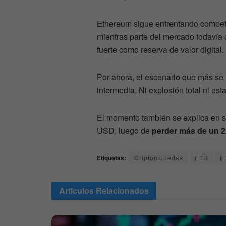
Ethereum sigue enfrentando compet
mientras parte del mercado todavía
fuerte como reserva de valor digital.
Por ahora, el escenario que más se 
intermedia. Ni explosión total ni es
El momento también se explica en su
USD, luego de
perder más de un 
Etiquetas:
Criptomonedas
ETH
E
Articulos
Relacionados