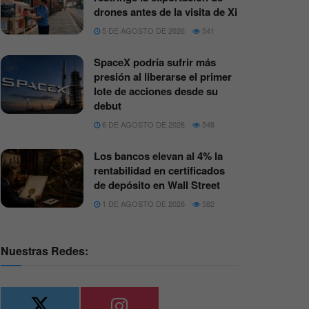
drones antes de la visita de Xi
5 DE AGOSTO DE 2026
541
SpaceX podría sufrir más
presión al liberarse el primer
lote de acciones desde su
debut
6 DE AGOSTO DE 2026
548
Los bancos elevan al 4% la
rentabilidad en certificados
de depósito en Wall Street
1 DE AGOSTO DE 2026
582
Nuestras Redes: