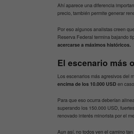
Ahí aparece una diferencia importan
precio, también permite generar ren
Por eso algunos analistas creen que,
Reserva Federal termina bajando ti
acercarse a máximos históricos.
El escenario más o
Los escenarios más agresivos del 
encima de los 10.000 USD
en caso 
Para que eso ocurra deberían alinea
superando los 150.000 USD, fuertes
renovado interés minorista por el me
Aun así, no todos ven el camino tan