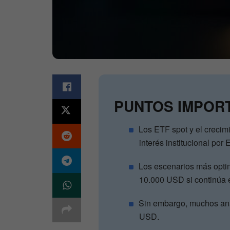
PUNTOS IMPOR
Los ETF spot y el crecim
interés institucional por
Los escenarios más opti
10.000 USD si continúa el
Sin embargo, muchos ana
USD.