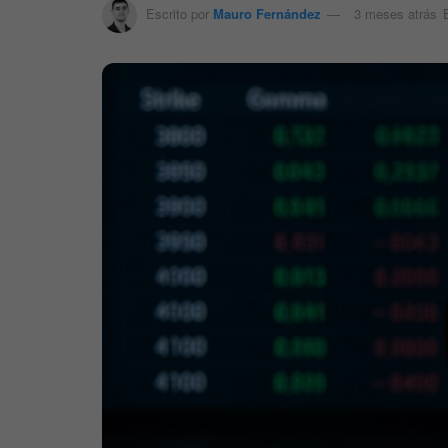
Escrito por
Mauro Fernández
3 meses atrás