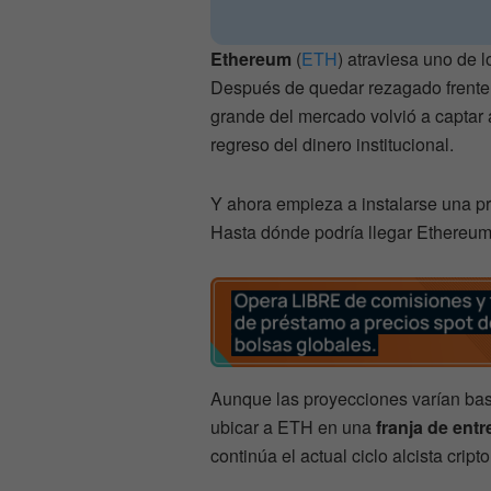
Ethereum
(
ETH
) atraviesa uno de 
Después de quedar rezagado frente 
grande del mercado volvió a captar a
regreso del dinero institucional.
Y ahora empieza a instalarse una pr
Hasta dónde podría llegar Ethereum 
Aunque las proyecciones varían ba
ubicar a ETH en una
franja de ent
continúa el actual ciclo alcista cripto