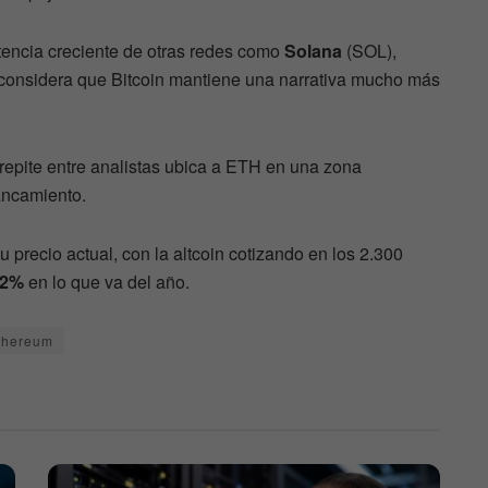
encia creciente de otras redes como
Solana
(SOL),
 considera que Bitcoin mantiene una narrativa mucho más
repite entre analistas ubica a ETH en una zona
tancamiento.
 precio actual, con la altcoin cotizando en los 2.300
22%
en lo que va del año.
thereum