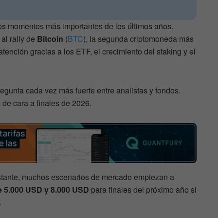
los momentos más importantes de los últimos años.
al rally de
Bitcoin
(
BTC
), la segunda criptomoneda más
tención gracias a los ETF, el crecimiento del staking y el
egunta cada vez más fuerte entre analistas y fondos.
de cara a finales de 2026.
stante, muchos escenarios de mercado empiezan a
re 5.000 USD y 8.000 USD
para finales del próximo año si
.