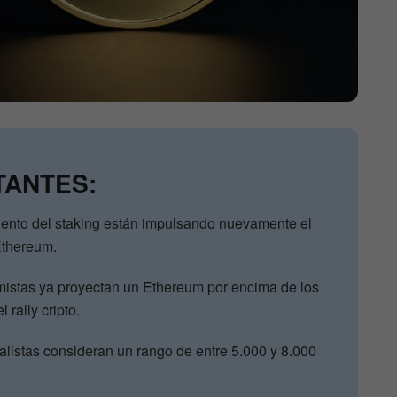
TANTES:
iento del staking están impulsando nuevamente el
 Ethereum.
mistas ya proyectan un Ethereum por encima de los
 rally cripto.
listas consideran un rango de entre 5.000 y 8.000