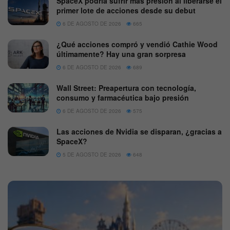
SpaceX podría sufrir más presión al liberarse el
primer lote de acciones desde su debut
6 DE AGOSTO DE 2026
665
¿Qué acciones compró y vendió Cathie Wood
últimamente? Hay una gran sorpresa
6 DE AGOSTO DE 2026
689
Wall Street: Preapertura con tecnología,
consumo y farmacéutica bajo presión
6 DE AGOSTO DE 2026
575
Las acciones de Nvidia se disparan, ¿gracias a
SpaceX?
5 DE AGOSTO DE 2026
648