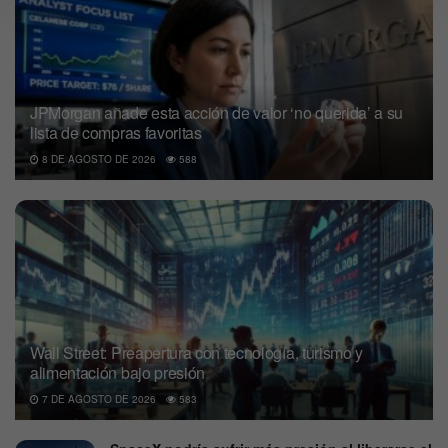
JPMorgan añade esta acción de valor ‘no querida’ a su
lista de compras favoritas
8 DE AGOSTO DE 2026
588
Wall Street: Preapertura con tecnología, turismo y
alimentación bajo presión
7 DE AGOSTO DE 2026
583