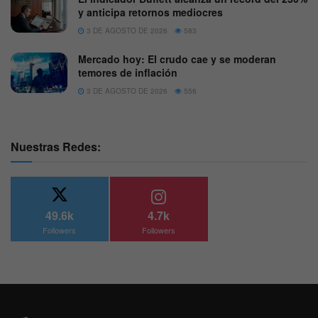
y anticipa retornos mediocres
3 DE AGOSTO DE 2026
583
Mercado hoy: El crudo cae y se moderan
temores de inflación
3 DE AGOSTO DE 2026
556
Nuestras Redes:
49.6k
4.7k
Followers
Followers