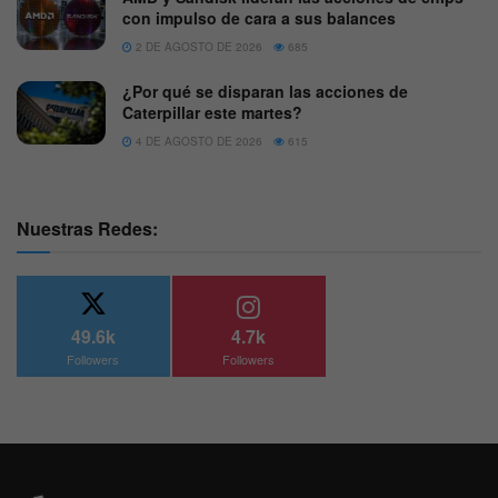
con impulso de cara a sus balances
2 DE AGOSTO DE 2026
685
¿Por qué se disparan las acciones de
Caterpillar este martes?
4 DE AGOSTO DE 2026
615
Nuestras Redes:
49.6k
4.7k
Followers
Followers