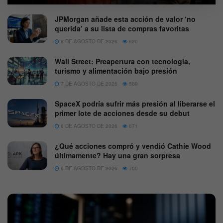
JPMorgan añade esta acción de valor ‘no
querida’ a su lista de compras favoritas
8 DE AGOSTO DE 2026
620
Wall Street: Preapertura con tecnología,
turismo y alimentación bajo presión
7 DE AGOSTO DE 2026
589
SpaceX podría sufrir más presión al liberarse el
primer lote de acciones desde su debut
6 DE AGOSTO DE 2026
671
¿Qué acciones compró y vendió Cathie Wood
últimamente? Hay una gran sorpresa
6 DE AGOSTO DE 2026
700