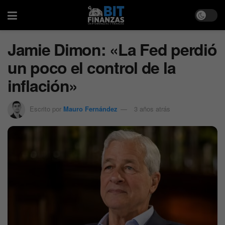
Jamie Dimon: «La Fed perdió
un poco el control de la
inflación»
Escrito por
Mauro Fernández
3 años atrás