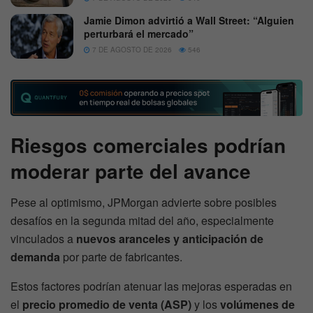
Jamie Dimon advirtió a Wall Street: “Alguien
perturbará el mercado”
7 DE AGOSTO DE 2026
546
Riesgos comerciales podrían
moderar parte del avance
Pese al optimismo, JPMorgan advierte sobre posibles
desafíos en la segunda mitad del año, especialmente
vinculados a
nuevos aranceles y anticipación de
demanda
por parte de fabricantes.
Estos factores podrían atenuar las mejoras esperadas en
el
precio promedio de venta (ASP)
y los
volúmenes de