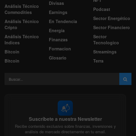
NFT
Divisas
Análisis Técnico
Podcast
Commodities
Earnings
Sector Energético
Análisis Técnico
En Tendencia
Cripto
Sector Financiero
Energía
Análisis Técnico
Sector
Finanzas
Indices
Tecnologico
Formacion
Bitcoin
Streamings
Glosario
Bitcoin
Terra
📬
Suscríbete a nuestra Newsletter
Recibe contenido exclusivo sobre finanzas, inversiones y
análisis de mercado directamente en tu email.