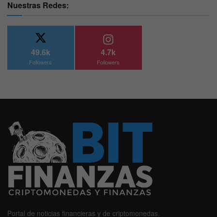
Nuestras Redes:
49.6k
4.7k
Followers
Followers
Portal de noticias financieras y de criptomonedas.