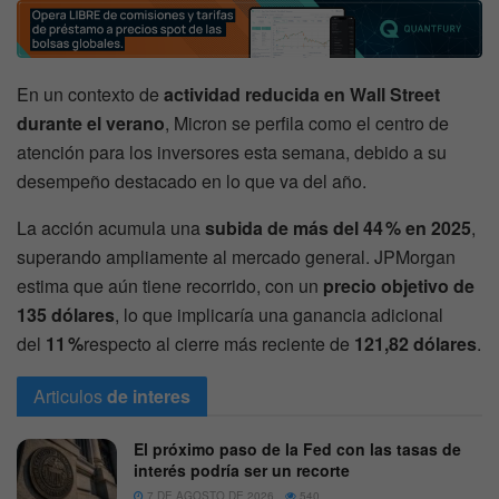
En un contexto de
actividad reducida en Wall Street
durante el verano
, Micron se perfila como el centro de
atención para los inversores esta semana, debido a su
desempeño destacado en lo que va del año.
La acción acumula una
subida de más del 44 % en 2025
,
superando ampliamente al mercado general. JPMorgan
estima que aún tiene recorrido, con un
precio objetivo de
135 dólares
, lo que implicaría una ganancia adicional
del
11 %
respecto al cierre más reciente de
121,82 dólares
.
Articulos
de interes
El próximo paso de la Fed con las tasas de
interés podría ser un recorte
7 DE AGOSTO DE 2026
540