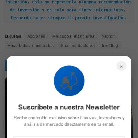
intención, esta no representa ninguna recomendación 
de inversión y es solo para fines informativos. 
Recuerda hacer siempre tu propia investigación.
Etiquetas:
Acciones
MercadosFinancieros
Micron
ResultadosTrimestrales
Semiconductores
trending
×
Articulos
Relacionados
📬
Suscríbete a nuestra Newsletter
Recibe contenido exclusivo sobre finanzas, inversiones y
La venta masiva de tecnología en Asia no ha
análisis de mercado directamente en tu email.
descarrilado el ciclo de inversión en IA dice JPMorgan