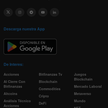
Descarga nuestra App
De Interes:
Acciones
Bitfinanzas Tv
Juegos
Blockchain
Al Cierre Con
Blockchain
Bitfinanzas
Mercado Laboral
Commodities
Altcoins
Metaverso
Cripto
Análisis Técnico
Mundo
DeFi
Acciones