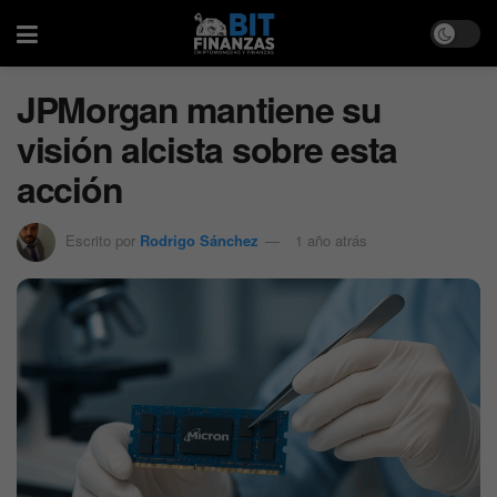
JPMorgan mantiene su
visión alcista sobre esta
acción
Escrito por
Rodrigo Sánchez
1 año atrás