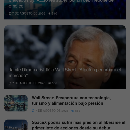
empleo
7 DE AGOSTO DE 2026
510
Jamie Dimon advirtió a Wall Street: “Alguien perturbará el
mercado”
7 DE AGOSTO DE 2026
536
Wall Street: Preapertura con tecnología,
turismo y alimentación bajo presión
7 DE AGOSTO DE 2026
558
SpaceX podría sufrir más presión al liberarse el
primer lote de acciones desde su debut