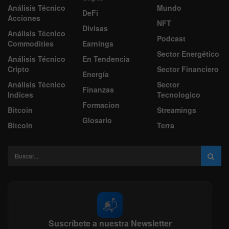
Análisis Técnico
Mundo
DeFi
Acciones
NFT
Divisas
Análisis Técnico
Podcast
Commodities
Earnings
Sector Energético
Análisis Técnico
En Tendencia
Cripto
Sector Financiero
Energía
Análisis Técnico
Sector
Finanzas
Indices
Tecnologico
Formacion
Bitcoin
Streamings
Glosario
Bitcoin
Terra
📬
Suscríbete a nuestra Newsletter