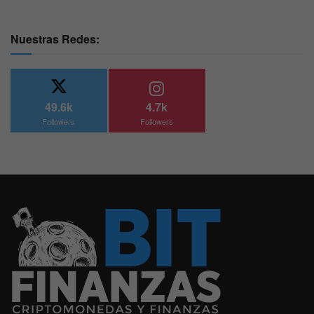
Nuestras Redes:
49.6k
4.7k
Followers
Followers