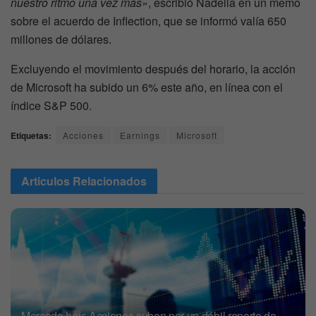
nuestro ritmo una vez más»
, escribió Nadella en un memo
sobre el acuerdo de Inflection, que se informó valía 650
millones de dólares.
Excluyendo el movimiento después del horario, la acción
de Microsoft ha subido un 6% este año, en línea con el
índice S&P 500.
Etiquetas:
Acciones
Earnings
Microsoft
Articulos
Relacionados
Mercado hoy: Acciones suben por un débil reporte de