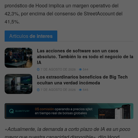
pronóstico de Hood implica un margen operativo del
42,3%, por encima del consenso de StreetAccount del
41,5%.
Articulos
de interes
Las acciones de software son un caos
absoluto. También lo es todo el negocio de la
IA
7 DE AGOSTO DE 2026
544
Los extraordinarios beneficios de Big Tech
ocultan una verdad incómoda
7 DE AGOSTO DE 2026
545
«Actualmente, la demanda a corto plazo de IA es un poco
mayor que nuestra capacidad disponible»
, dijo Hood.