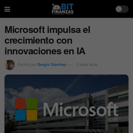
Microsoft impulsa el
crecimiento con
innovaciones en IA
Escrito por
Sergio Sánchez
2 años atrás