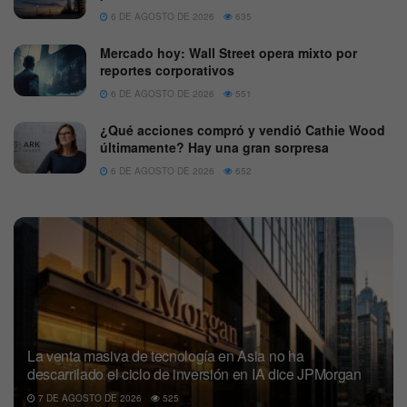
6 DE AGOSTO DE 2026
635
Mercado hoy: Wall Street opera mixto por
reportes corporativos
6 DE AGOSTO DE 2026
551
¿Qué acciones compró y vendió Cathie Wood
últimamente? Hay una gran sorpresa
6 DE AGOSTO DE 2026
652
La venta masiva de tecnología en Asia no ha
descarrilado el ciclo de inversión en IA dice JPMorgan
7 DE AGOSTO DE 2026
525