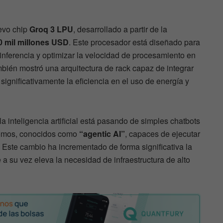
evo chip
Groq 3 LPU
, desarrollado a partir de la
0 mil millones USD
. Este procesador está diseñado para
 inferencia y optimizar la velocidad de procesamiento en
én mostró una arquitectura de rack capaz de integrar
ignificativamente la eficiencia en el uso de energía y
 inteligencia artificial está pasando de simples chatbots
omos, conocidos como
“agentic AI”
, capaces de ejecutar
 Este cambio ha incrementado de forma significativa la
 a su vez eleva la necesidad de infraestructura de alto