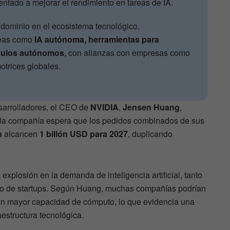
ientado a mejorar el rendimiento en tareas de IA.
dominio en el ecosistema tecnológico,
reas como
IA autónoma, herramientas para
ículos autónomos
, con alianzas con empresas como
otrices globales.
sarrolladores, el CEO de
NVIDIA
,
Jensen Huang
,
 la compañía espera que los pedidos combinados de sus
n
alcancen
1 billón USD para 2027
, duplicando
explosión en la demanda de inteligencia artificial, tanto
o de startups. Según Huang, muchas compañías podrían
on mayor capacidad de cómputo, lo que evidencia una
raestructura tecnológica.