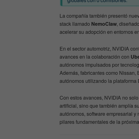
La compañía también presentó nueva
stack llamado
NemoClaw
, diseñado
acelerar su adopción en entornos e
En el sector automotriz, NVIDIA co
avances en la colaboración con
Ub
autónomos impulsados por tecnolo
Además, fabricantes como Nissan, B
autónomos utilizando la plataforma
Con estos avances, NVIDIA no solo 
artificial, sino que también amplía
autónomos, software empresarial y 
pilares fundamentales de la próxima