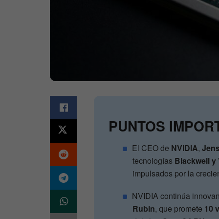
PUNTOS IMPOR
El CEO de
NVIDIA
,
Jen
tecnologías
Blackwell y
impulsados por la crecien
NVIDIA continúa innovan
Rubin
, que promete
10 