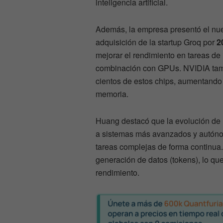
inteligencia artificial.
Además, la empresa presentó el nu
adquisición de la startup Groq por
2
mejorar el rendimiento en tareas de
combinación con GPUs. NVIDIA tambi
cientos de estos chips, aumentando s
memoria.
Huang destacó que la evolución de la
a sistemas más avanzados y autón
tareas complejas de forma continua.
generación de datos (tokens), lo que
rendimiento.