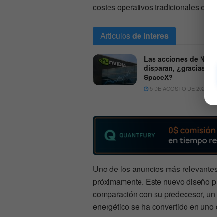
costes operativos tradicionales en un
Articulos
de interes
Las acciones de Nvidi
disparan, ¿gracias a
SpaceX?
5 DE AGOSTO DE 2026
Uno de los anuncios más relevantes
próximamente. Este nuevo diseño p
comparación con su predecesor, un
energético se ha convertido en uno 