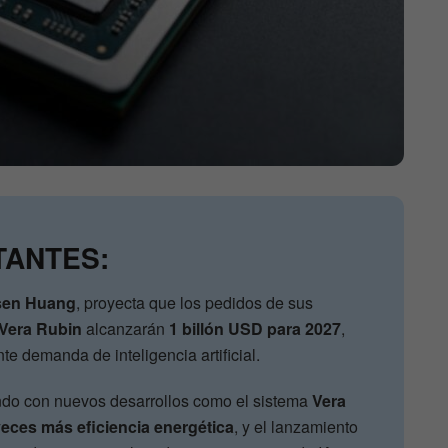
TANTES:
sen Huang
, proyecta que los pedidos de sus
 Vera Rubin
alcanzarán
1 billón USD para 2027
,
te demanda de inteligencia artificial.
do con nuevos desarrollos como el sistema
Vera
veces más eficiencia energética
, y el lanzamiento