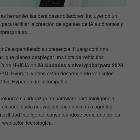
s herramientas para desarrolladores, incluyendo un
 para facilitar la creación de agentes de IA autónomos y
mpresariales.
ntinúa expandiendo su presencia. Huang confirmó
er
, que planea desplegar una flota de vehículos
gía de NVIDIA en
28 ciudades a nivel global para 2028
.
YD, Hyundai y otros están desarrollando vehículos
 Drive Hyperion de la compañía.
refuerza su liderazgo en hardware para inteligencia
 su alcance hacia nuevas aplicaciones como agentes
movilidad inteligente, consolidándose como uno de los
 revolución tecnológica.