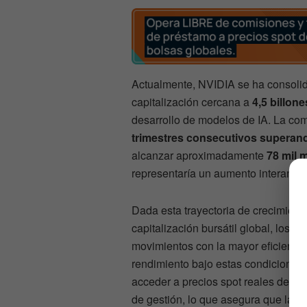
Actualmente, NVIDIA se ha consoli
capitalización cercana a
4,5 billon
desarrollo de modelos de IA. La co
trimestres consecutivos superand
alcanzar aproximadamente
78 mil 
representaría un aumento interanua
Dada esta trayectoria de crecimient
capitalización bursátil global, los i
movimientos con la mayor eficiencia
rendimiento bajo estas condicione
acceder a precios spot reales de los
de gestión, lo que asegura que la r