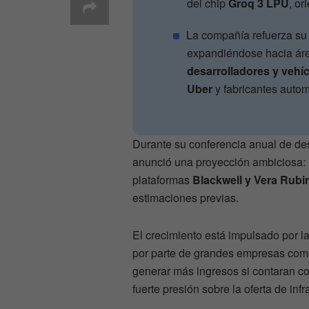
del chip
Groq 3 LPU
, or
La compañía refuerza su 
expandiéndose hacia á
desarrolladores y veh
Uber
y fabricantes autom
Durante su conferencia anual de de
anunció una proyección ambiciosa:
plataformas
Blackwell y Vera Rubi
estimaciones previas.
El crecimiento está impulsado por la 
por parte de grandes empresas com
generar más ingresos si contaran c
fuerte presión sobre la oferta de inf