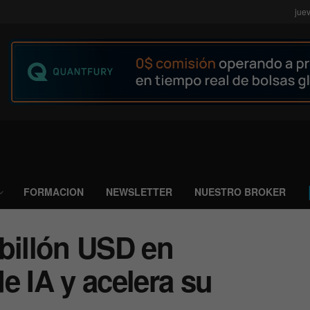
jue
FORMACION
NEWSLETTER
NUESTRO BROKER
 billón USD en
e IA y acelera su