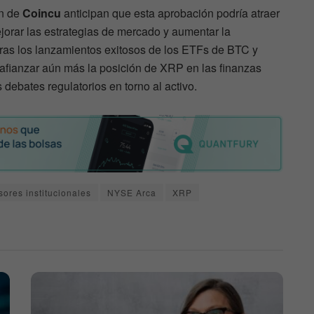
ón de
Coincu
anticipan que esta aprobación podría atraer
ejorar las estrategias de mercado y aumentar la
o tras los lanzamientos exitosos de los ETFs de BTC y
afianzar aún más la posición de XRP en las finanzas
 debates regulatorios en torno al activo.
sores institucionales
NYSE Arca
XRP