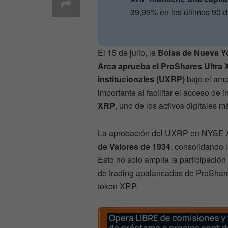
39,99% en los últimos 90 dí
El 15 de julio, la
Bolsa de Nueva Y
Arca aprueba el ProShares Ultra 
institucionales (UXRP)
bajo el amp
importante al facilitar el acceso de
XRP
, uno de los activos digitales 
La aprobación del UXRP en NYSE Ar
de Valores de 1934
, consolidando 
Esto no solo amplía la participación
de trading apalancadas de ProShares
token XRP.