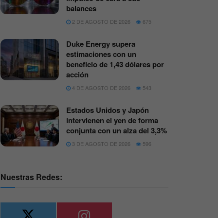
balances
2 DE AGOSTO DE 2026
675
Duke Energy supera
estimaciones con un
beneficio de 1,43 dólares por
acción
4 DE AGOSTO DE 2026
543
Estados Unidos y Japón
intervienen el yen de forma
conjunta con un alza del 3,3%
3 DE AGOSTO DE 2026
596
Nuestras Redes: