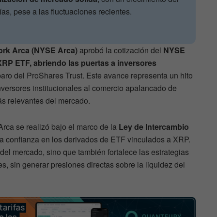
as, pese a las fluctuaciones recientes.
ork Arca (NYSE Arca)
aprobó la cotización del
NYSE
XRP ETF, abriendo las puertas a inversores
aro del ProShares Trust. Este avance representa un hito
 inversores institucionales al comercio apalancado de
más relevantes del mercado.
ca se realizó bajo el marco de la
Ley de Intercambio
la confianza en los derivados de ETF vinculados a XRP.
 del mercado, sino que también fortalece las estrategias
, sin generar presiones directas sobre la liquidez del