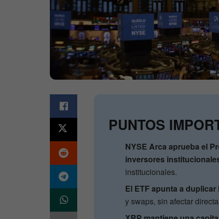
PUNTOS IMPOR
NYSE Arca aprueba el Pro
inversores institucionale
institucionales.
El ETF apunta a duplicar
y swaps, sin afectar direct
XRP mantiene una capita