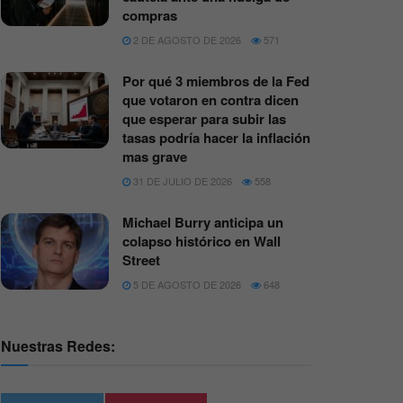
compras
2 DE AGOSTO DE 2026
571
Por qué 3 miembros de la Fed
que votaron en contra dicen
que esperar para subir las
tasas podría hacer la inflación
mas grave
31 DE JULIO DE 2026
558
Michael Burry anticipa un
colapso histórico en Wall
Street
5 DE AGOSTO DE 2026
648
Nuestras Redes: