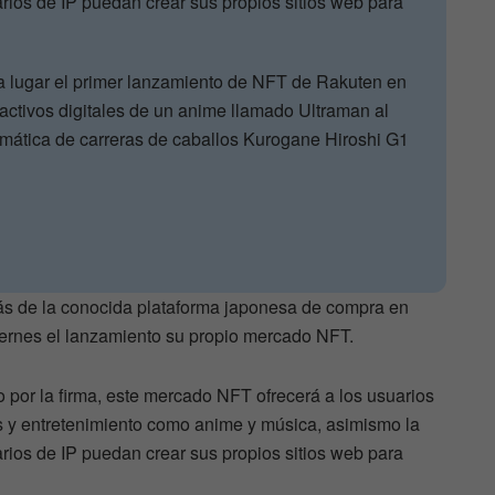
arios de IP puedan crear sus propios sitios web para
ía lugar el primer lanzamiento de NFT de Rakuten en
 activos digitales de un anime llamado Ultraman al
emática de carreras de caballos Kurogane Hiroshi G1
ás de la conocida plataforma japonesa de compra en
iernes el lanzamiento su propio mercado NFT.
por la firma, este mercado NFT ofrecerá a los usuarios
s y entretenimiento como anime y música, asimismo la
arios de IP puedan crear sus propios sitios web para