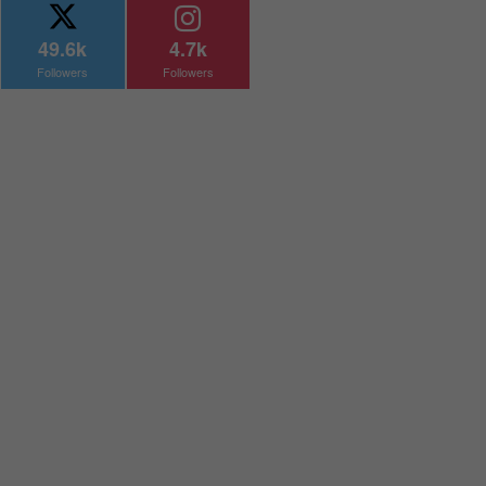
49.6k
4.7k
Followers
Followers