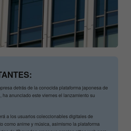
TANTES:
presa detrás de la conocida plataforma japonesa de
, ha anunciado este viernes el lanzamiento su
á a los usuarios coleccionables digitales de
nto como anime y música, asimismo la plataforma