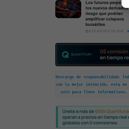
Los futuros perpetuo
los nuevos derivados
riesgo que podrían
amplificar colapsos
bursátiles
6 DE AGOSTO DE 2026
Descargo de responsabilidad: Tod
con la mejor intención, esta no 
solo para fines informativos.