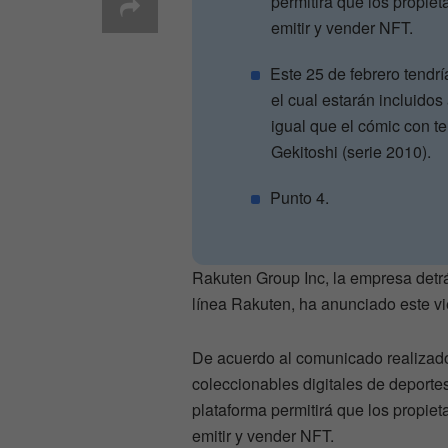
permitirá que los propiet
emitir y vender NFT.
Este 25 de febrero tendr
el cual estarán incluidos
igual que el cómic con t
Gekitoshi (serie 2010).
Punto 4.
Rakuten Group Inc, la empresa detr
línea Rakuten, ha anunciado este v
De acuerdo al comunicado realizado 
coleccionables digitales de deporte
plataforma permitirá que los propiet
emitir y vender NFT.