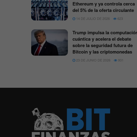
Ethereum y ya controla cerca
del 5% de la oferta circulante
14 DE JULIO DE 2026
623
Trump impulsa la computació
cuántica y acelera el debate
sobre la seguridad futura de
Bitcoin y las criptomonedas
23 DE JUNIO DE 2026
931