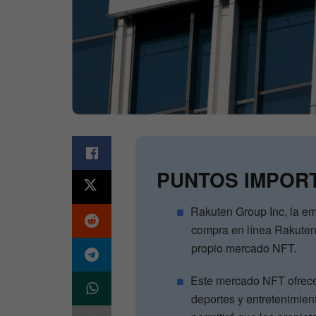
PUNTOS IMPOR
Rakuten Group Inc, la em
compra en línea Rakuten
propio mercado NFT.
Este mercado NFT ofrecer
deportes y entretenimie