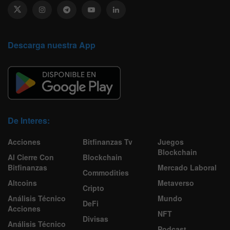
Descarga nuestra App
De Interes:
Acciones
Bitfinanzas Tv
Juegos
Blockchain
Al Cierre Con
Blockchain
Bitfinanzas
Mercado Laboral
Commodities
Altcoins
Metaverso
Cripto
Análisis Técnico
Mundo
DeFi
Acciones
NFT
Divisas
Análisis Técnico
Podcast