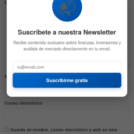
📬
Comentario
*
Suscríbete a nuestra Newsletter
Recibe contenido exclusivo sobre finanzas, inversiones y
análisis de mercado directamente en tu email.
Nombre
Suscribirme gratis
Correo electrónico
Guarda mi nombre, correo electrónico y web en este