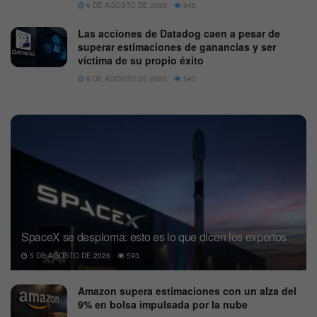
6 DE AGOSTO DE 2026
545
Las acciones de Datadog caen a pesar de
superar estimaciones de ganancias y ser
víctima de su propio éxito
6 DE AGOSTO DE 2026
545
SpaceX se desploma: esto es lo que dicen los expertos
5 DE AGOSTO DE 2026
593
Amazon supera estimaciones con un alza del
9% en bolsa impulsada por la nube