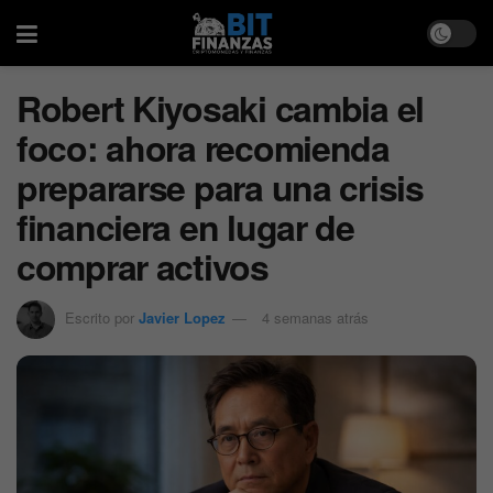
Robert Kiyosaki cambia el
foco: ahora recomienda
prepararse para una crisis
financiera en lugar de
comprar activos
Escrito por
Javier Lopez
4 semanas atrás