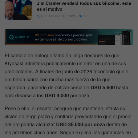
Jim Cramer venderá todos sus bitcoins: este
es el motivo
4 DE AGOSTO DE 2026
586
El cambio de enfoque también llega después de que
Kiyosaki admitiera públicamente un error en una de sus
predicciones. A finales de junio de 2026 reconoció que el
oro había caído con mucha más fuerza de la que
esperaba, pasando de cotizar cerca de
USD 5.600
hasta
aproximarse a los
USD 4.000
por onza.
Pese a ello, el escritor aseguró que mantiene intacta su
visión de largo plazo y continúa proyectando que el precio
del oro podría alcanzar
USD 35.000 por onza
dentro de
los próximos cinco años. Según explicó, las ganancias en