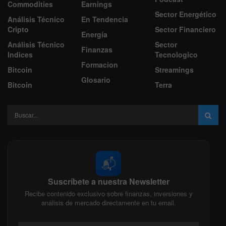
Commodities
Earnings
Sector Energético
Análisis Técnico
En Tendencia
Cripto
Sector Financiero
Energía
Análisis Técnico
Sector
Finanzas
Indices
Tecnologico
Formacion
Bitcoin
Streamings
Glosario
Bitcoin
Terra
📬
Suscríbete a nuestra Newsletter
Recibe contenido exclusivo sobre finanzas, inversiones y
análisis de mercado directamente en tu email.