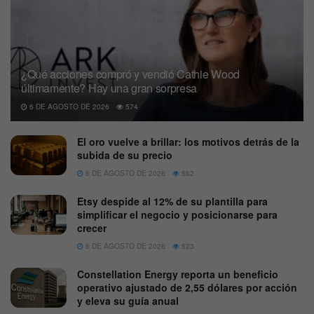
¿Qué acciones compró y vendió Cathie Wood
últimamente? Hay una gran sorpresa
6 DE AGOSTO DE 2026
574
El oro vuelve a brillar: los motivos detrás de la
subida de su precio
6 DE AGOSTO DE 2026
562
Etsy despide al 12% de su plantilla para
simplificar el negocio y posicionarse para
crecer
6 DE AGOSTO DE 2026
523
Constellation Energy reporta un beneficio
operativo ajustado de 2,55 dólares por acción
y eleva su guía anual