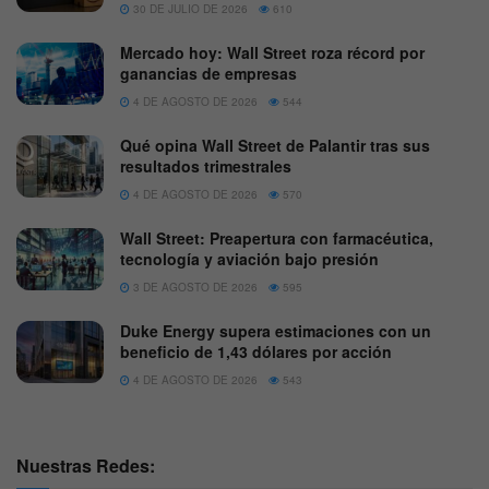
30 DE JULIO DE 2026
610
Mercado hoy: Wall Street roza récord por
ganancias de empresas
4 DE AGOSTO DE 2026
544
Qué opina Wall Street de Palantir tras sus
resultados trimestrales
4 DE AGOSTO DE 2026
570
Wall Street: Preapertura con farmacéutica,
tecnología y aviación bajo presión
3 DE AGOSTO DE 2026
595
Duke Energy supera estimaciones con un
beneficio de 1,43 dólares por acción
4 DE AGOSTO DE 2026
543
Nuestras Redes: