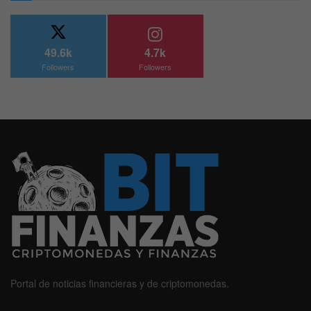
49.6k
4.7k
Followers
Followers
Portal de noticias financieras y de criptomonedas.