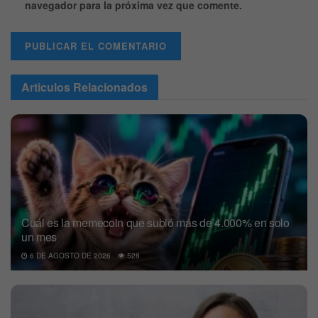
navegador para la próxima vez que comente.
Articulos
Relacionados
Cuál es la memecoin que subió más de 4.000% en solo
un mes
6 DE AGOSTO DE 2026
528