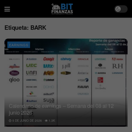
Etiqueta:
BARK
EARNINGS
Calendario de earnings – Semana del 08 al 12
junio 2026
5 DE JUNIO DE 2026
1.3K