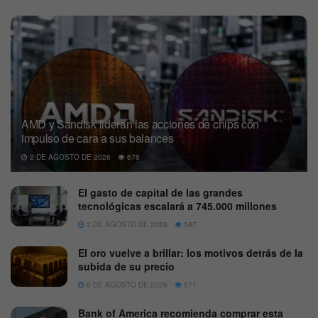
AMD y Sandisk lideran las acciones de chips con
impulso de cara a sus balances
2 DE AGOSTO DE 2026
676
El gasto de capital de las grandes
tecnológicas escalará a 745.000 millones
3 DE AGOSTO DE 2026
547
El oro vuelve a brillar: los motivos detrás de la
subida de su precio
6 DE AGOSTO DE 2026
571
Bank of America recomienda comprar esta