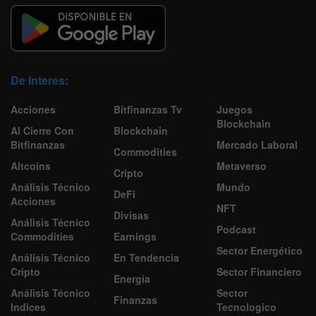
De Interes:
Acciones
Bitfinanzas Tv
Juegos
Blockchain
Al Cierre Con
Blockchain
Bitfinanzas
Mercado Laboral
Commodities
Altcoins
Metaverso
Cripto
Análisis Técnico
Mundo
DeFi
Acciones
NFT
Divisas
Análisis Técnico
Podcast
Commodities
Earnings
Sector Energético
Análisis Técnico
En Tendencia
Cripto
Sector Financiero
Energía
Análisis Técnico
Sector
Finanzas
Indices
Tecnologico