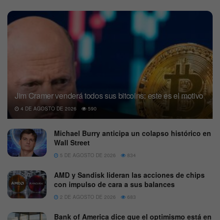
Jim Cramer venderá todos sus bitcoins: este es el motivo
4 DE AGOSTO DE 2026
590
Michael Burry anticipa un colapso histórico en
Wall Street
5 DE AGOSTO DE 2026
834
AMD y Sandisk lideran las acciones de chips
con impulso de cara a sus balances
2 DE AGOSTO DE 2026
683
Bank of America dice que el optimismo está en