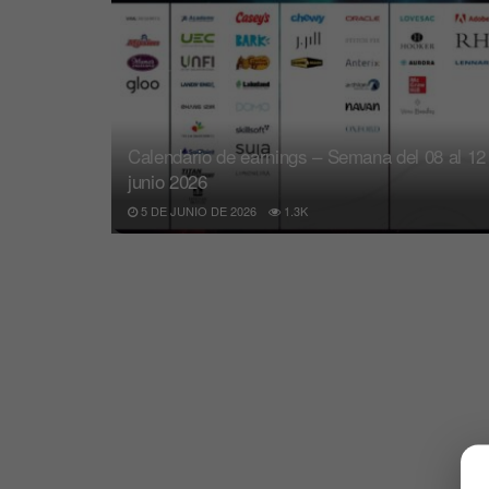
Calendario de earnings – Semana del 08 al 12
junio 2026
5 DE JUNIO DE 2026
1.3K