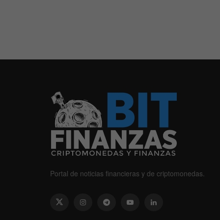
Portal de noticias financieras y de criptomonedas.