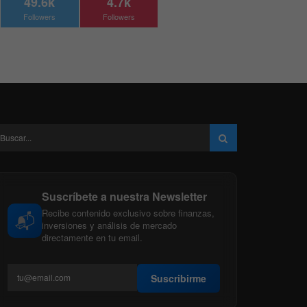
49.6k
4.7k
Followers
Followers
Suscríbete a nuestra Newsletter
Recibe contenido exclusivo sobre finanzas,
📬
inversiones y análisis de mercado
directamente en tu email.
Suscribirme