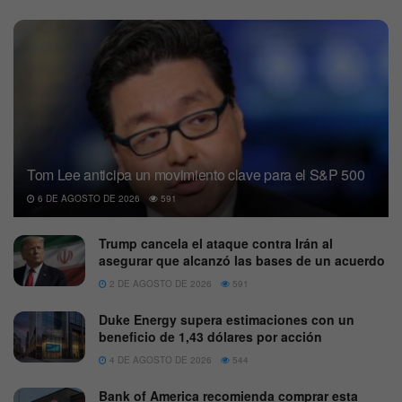
Tom Lee anticipa un movimiento clave para el S&P 500
6 DE AGOSTO DE 2026
591
Trump cancela el ataque contra Irán al
asegurar que alcanzó las bases de un acuerdo
2 DE AGOSTO DE 2026
591
Duke Energy supera estimaciones con un
beneficio de 1,43 dólares por acción
4 DE AGOSTO DE 2026
544
Bank of America recomienda comprar esta