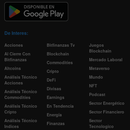
De Interes:
Acciones
Bitfinanzas Tv
Juegos
Blockchain
Al Cierre Con
Blockchain
Bitfinanzas
Mercado Laboral
Commodities
Altcoins
Metaverso
Cripto
Análisis Técnico
Mundo
DeFi
Acciones
NFT
Divisas
Análisis Técnico
Podcast
Commodities
Earnings
Sector Energético
Análisis Técnico
En Tendencia
Cripto
Sector Financiero
Energía
Análisis Técnico
Sector
Finanzas
Indices
Tecnologico