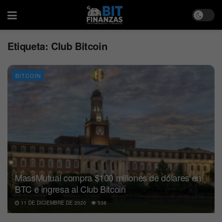
Etiqueta:
Club Bitcoin
BITCOIN
MassMutual compra $100 millones de dólares en
BTC e ingresa al Club Bitcoin
11 DE DICIEMBRE DE 2020
538