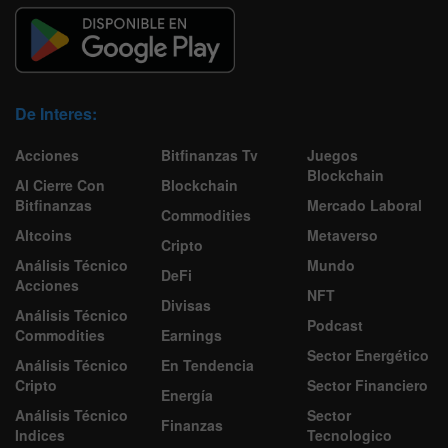
De Interes:
Acciones
Bitfinanzas Tv
Juegos
Blockchain
Al Cierre Con
Blockchain
Bitfinanzas
Mercado Laboral
Commodities
Altcoins
Metaverso
Cripto
Análisis Técnico
Mundo
DeFi
Acciones
NFT
Divisas
Análisis Técnico
Podcast
Commodities
Earnings
Sector Energético
Análisis Técnico
En Tendencia
Cripto
Sector Financiero
Energía
Análisis Técnico
Sector
Finanzas
Indices
Tecnologico