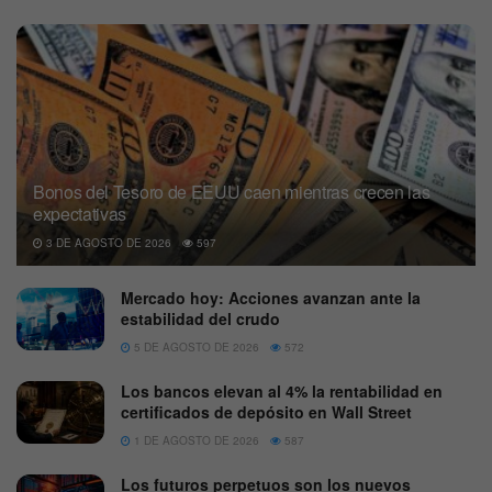
Bonos del Tesoro de EEUU caen mientras crecen las
expectativas
3 DE AGOSTO DE 2026
597
Mercado hoy: Acciones avanzan ante la
estabilidad del crudo
5 DE AGOSTO DE 2026
572
Los bancos elevan al 4% la rentabilidad en
certificados de depósito en Wall Street
1 DE AGOSTO DE 2026
587
Los futuros perpetuos son los nuevos