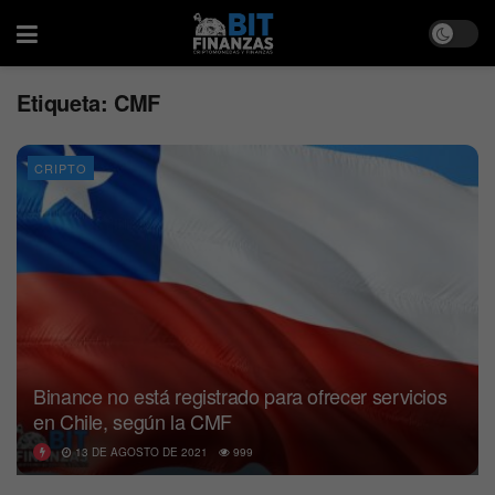
Etiqueta:
CMF
CRIPTO
Binance no está registrado para ofrecer servicios
en Chile, según la CMF
13 DE AGOSTO DE 2021
999