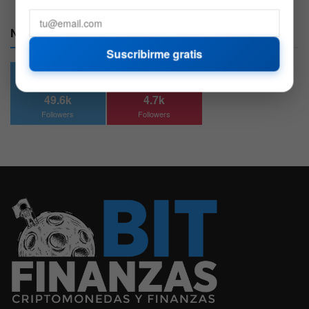
Nuestras Redes:
Suscribirme gratis
49.6k
4.7k
Followers
Followers