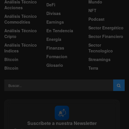
Análisis Técnico
Mundo
DeFi
Acciones
NFT
Divisas
Análisis Técnico
Podcast
Commodities
Earnings
Sector Energético
Análisis Técnico
En Tendencia
Cripto
Sector Financiero
Energía
Análisis Técnico
Sector
Finanzas
Indices
Tecnologico
Formacion
Bitcoin
Streamings
Glosario
Bitcoin
Terra
📬
Suscríbete a nuestra Newsletter