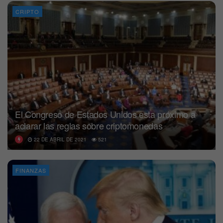
CRIPTO
El Congreso de Estados Unidos esta próximo a
aclarar las reglas sobre criptomonedas
22 DE ABRIL DE 2021
521
FINANZAS