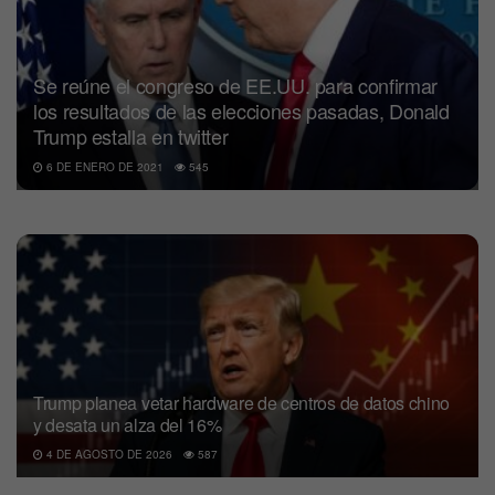
Se reúne el congreso de EE.UU. para confirmar
los resultados de las elecciones pasadas, Donald
Trump estalla en twitter
6 DE ENERO DE 2021
545
Trump planea vetar hardware de centros de datos chino
y desata un alza del 16%
4 DE AGOSTO DE 2026
587