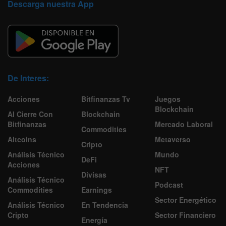
Descarga nuestra App
De Interes:
Acciones
Bitfinanzas Tv
Juegos
Blockchain
Al Cierre Con
Blockchain
Bitfinanzas
Mercado Laboral
Commodities
Altcoins
Metaverso
Cripto
Análisis Técnico
Mundo
DeFi
Acciones
NFT
Divisas
Análisis Técnico
Podcast
Commodities
Earnings
Sector Energético
Análisis Técnico
En Tendencia
Cripto
Sector Financiero
Energía