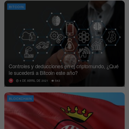
BITCOIN
Controles y deducciones en el criptomundo, ¿Qué
le sucederá a Bitcoin este año?
4 DE ABRIL DE 2021
543
BLOCKCHAIN