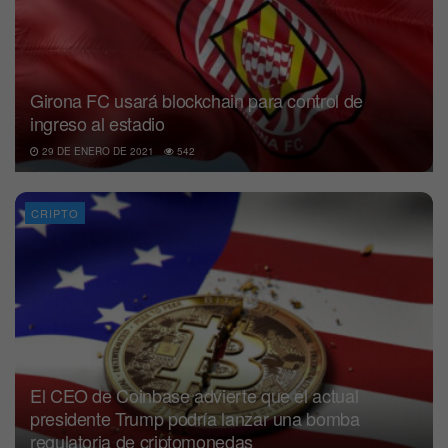
Girona FC usará blockchain para control de
ingreso al estadio
29 DE ENERO DE 2021
542
CRIPTO
El CEO de Coinbase advierte que el actual
presidente Trump podría lanzar una bomba
regulatoria de criptomonedas