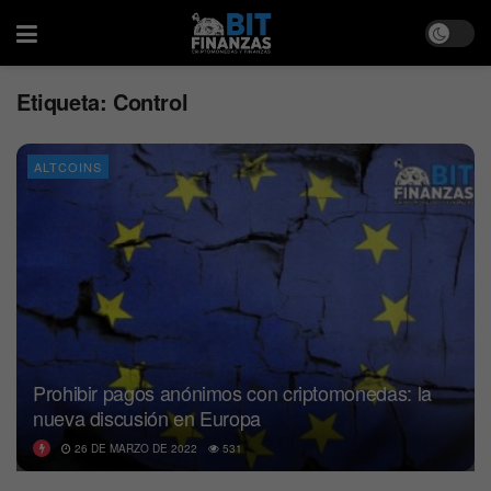
Etiqueta:
Control
ALTCOINS
Prohibir pagos anónimos con criptomonedas: la
nueva discusión en Europa
26 DE MARZO DE 2022
531