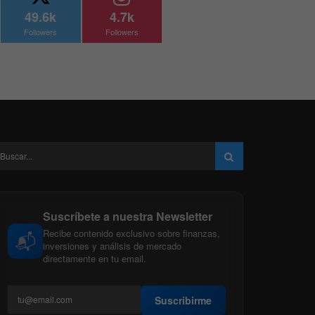
49.6k
4.7k
Followers
Followers
Suscríbete a nuestra Newsletter
Recibe contenido exclusivo sobre finanzas,
📬
inversiones y análisis de mercado
directamente en tu email.
Suscribirme