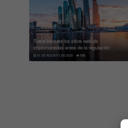
Rusia bloquea los sitios web de
criptomonedas antes de la regulación
31 DE AGOSTO DE 2020
588