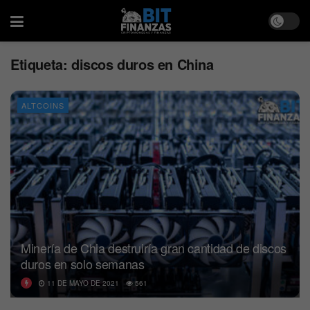
Etiqueta:
discos duros en China
ALTCOINS
Minería de Chia destruiría gran cantidad de discos
duros en solo semanas
11 DE MAYO DE 2021
561