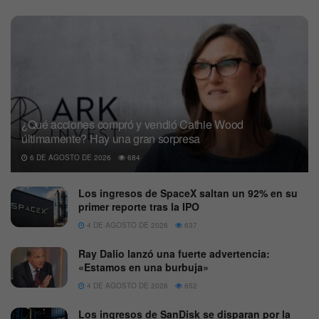
¿Qué acciones compró y vendió Cathie Wood
últimamente? Hay una gran sorpresa
6 DE AGOSTO DE 2026
684
Los ingresos de SpaceX saltan un 92% en su
primer reporte tras la IPO
4 DE AGOSTO DE 2026
637
Ray Dalio lanzó una fuerte advertencia:
«Estamos en una burbuja»
4 DE AGOSTO DE 2026
652
Los ingresos de SanDisk se disparan por la