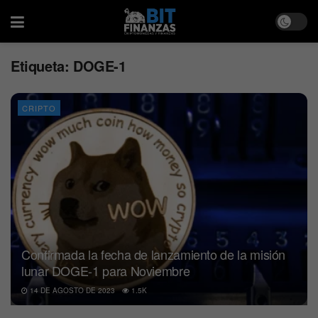
Etiqueta:
DOGE-1
CRIPTO
Confirmada la fecha de lanzamiento de la misión
lunar DOGE-1 para Noviembre
14 DE AGOSTO DE 2023
1.5K