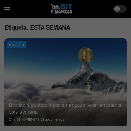
Etiqueta:
ESTA SEMANA
BITCOIN
Bitcoin: 4 puntos importantes para tener en cuenta
esta semana
16 DE NOVIEMBRE DE 2020
538