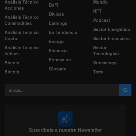
Análisis Técnico
Mundo
DeFi
Acciones
NFT
Divisas
Análisis Técnico
Podcast
Commodities
Earnings
Sector Energético
Análisis Técnico
En Tendencia
Cripto
Sector Financiero
Energía
Análisis Técnico
Sector
Finanzas
Indices
Tecnologico
Formacion
Bitcoin
Streamings
Glosario
Bitcoin
Terra
📬
Suscríbete a nuestra Newsletter