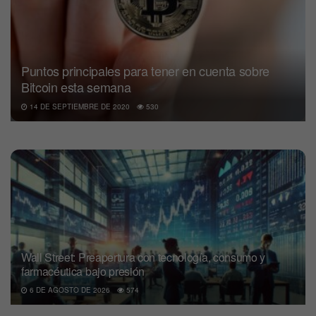
Puntos principales para tener en cuenta sobre
Bitcoin esta semana
14 DE SEPTIEMBRE DE 2020
530
Wall Street: Preapertura con tecnología, consumo y
farmacéutica bajo presión
6 DE AGOSTO DE 2026
574