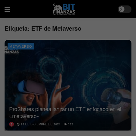
Etiqueta:
ETF de Metaverso
METAVERSO
ProShares planea lanzar un ETF enfocado en el
«metaverso»
29 DE DICIEMBRE DE 2021
532