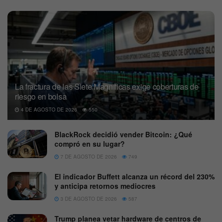
La fractura de las Siete Magníficas exige coberturas de
riesgo en bolsa
4 DE AGOSTO DE 2026
550
BlackRock decidió vender Bitcoin: ¿Qué
compró en su lugar?
7 DE AGOSTO DE 2026
749
El indicador Buffett alcanza un récord del 230%
y anticipa retornos mediocres
3 DE AGOSTO DE 2026
587
Trump planea vetar hardware de centros de