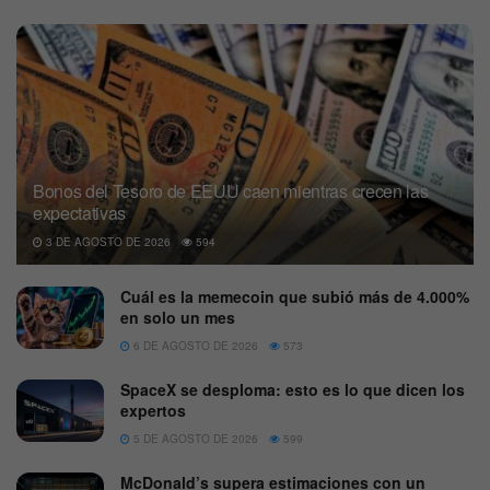
Bonos del Tesoro de EEUU caen mientras crecen las
expectativas
3 DE AGOSTO DE 2026
594
Cuál es la memecoin que subió más de 4.000%
en solo un mes
6 DE AGOSTO DE 2026
573
SpaceX se desploma: esto es lo que dicen los
expertos
5 DE AGOSTO DE 2026
599
McDonald’s supera estimaciones con un