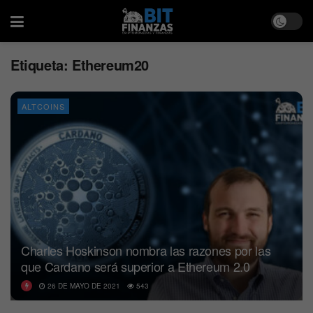
Etiqueta:
Ethereum20
ALTCOINS
Charles Hoskinson nombra las razones por las
que Cardano será superior a Ethereum 2.0
26 DE MAYO DE 2021
543