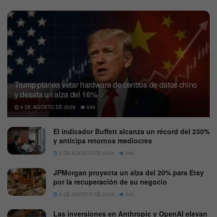
Trump planea vetar hardware de centros de datos chino
y desata un alza del 16%
4 DE AGOSTO DE 2026
599
El indicador Buffett alcanza un récord del 230%
y anticipa retornos mediocres
3 DE AGOSTO DE 2026
584
JPMorgan proyecta un alza del 20% para Etsy
por la recuperación de su negocio
9 DE AGOSTO DE 2026
544
Las inversiones en Anthropic y OpenAI elevan