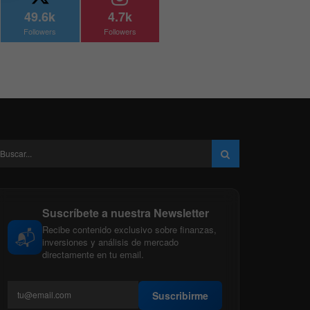
49.6k
4.7k
Followers
Followers
Suscríbete a nuestra Newsletter
Recibe contenido exclusivo sobre finanzas,
📬
inversiones y análisis de mercado
directamente en tu email.
Suscribirme