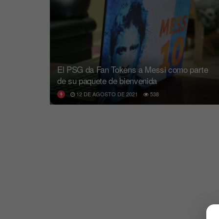
El PSG da Fan Tokens a Messi como parte
de su paquete de bienvenida
12 DE AGOSTO DE 2021
538