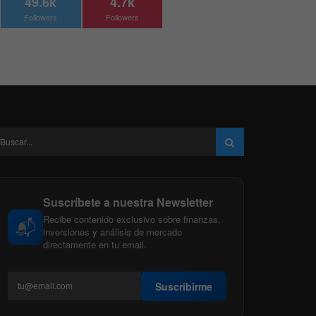
49.6k
4.7k
Followers
Followers
Suscríbete a nuestra Newsletter
Recibe contenido exclusivo sobre finanzas,
📬
inversiones y análisis de mercado
directamente en tu email.
Suscribirme