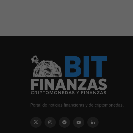
Portal de noticias financieras y de criptomonedas.