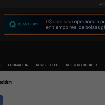
vier
FORMACION
NEWSLETTER
NUESTRO BROKER
stán