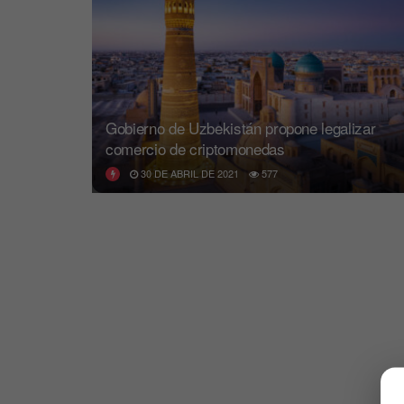
Gobierno de Uzbekistán propone legalizar
comercio de criptomonedas
30 DE ABRIL DE 2021
577