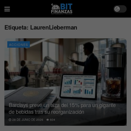
Etiqueta:
LaurenLieberman
ACCIONES
Barclays prevé un alza del 15% para un gigante
de bebidas tras su reorganización
28 DE JUNIO DE 2026
604