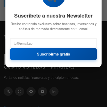
Followers
Followers
Suscríbete a nuestra Newsletter
Recibe contenido exclusivo sobre finanzas, inversiones y
análisis de mercado directamente en tu email.
Suscribirme gratis
Portal de noticias financieras y de criptomonedas.