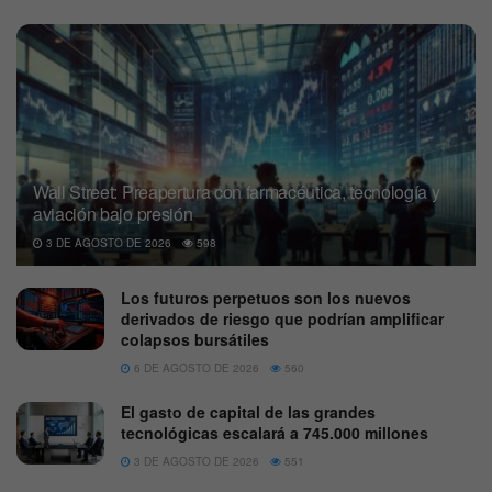
Wall Street: Preapertura con farmacéutica, tecnología y
aviación bajo presión
3 DE AGOSTO DE 2026
598
Los futuros perpetuos son los nuevos
derivados de riesgo que podrían amplificar
colapsos bursátiles
6 DE AGOSTO DE 2026
560
El gasto de capital de las grandes
tecnológicas escalará a 745.000 millones
3 DE AGOSTO DE 2026
551