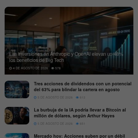
Las inversiones en Anthropic y OpenAI elevan un 48%
los beneficios de Big Tech
4 DE AGOSTO DE 2026
578
Tres acciones de dividendos con un potencial
del 63% para blindar la cartera en agosto
5 DE AGOSTO DE 2026
613
La burbuja de la IA podría llevar a Bitcoin al
millón de dólares, según Arthur Hayes
5 DE AGOSTO DE 2026
651
Mercado hoy: Acciones suben por un débil