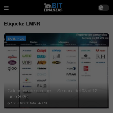
Etiqueta:
LMNR
EARNINGS
Calendario de earnings – Semana del 08 al 12
junio 2026
5 DE JUNIO DE 2026
1.3K