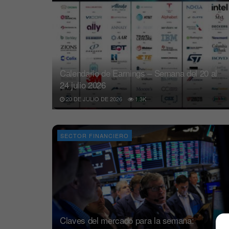
Calendario de Earnings – Semana del 20 al
24 julio 2026
20 DE JULIO DE 2026
1.3K
SECTOR FINANCIERO
Claves del mercado para la semana: