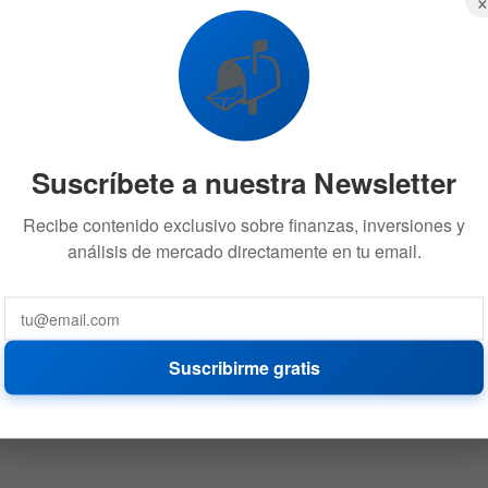
con el ataque a Irán?
1 DE MARZO DE 2026
1.8K
📬
Suscríbete a nuestra Newsletter
Recibe contenido exclusivo sobre finanzas, inversiones y
análisis de mercado directamente en tu email.
Suscribirme gratis