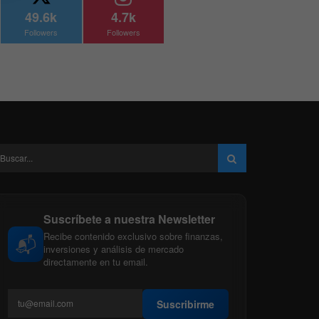
49.6k
4.7k
Followers
Followers
Suscríbete a nuestra Newsletter
Recibe contenido exclusivo sobre finanzas,
📬
inversiones y análisis de mercado
directamente en tu email.
Suscribirme