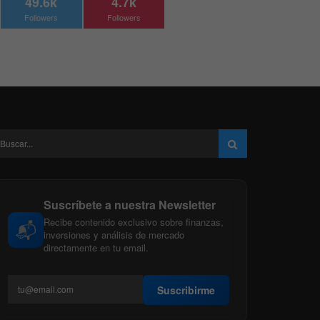
49.6k
4.7k
Followers
Followers
Suscríbete a nuestra Newsletter
Recibe contenido exclusivo sobre finanzas,
📬
inversiones y análisis de mercado
directamente en tu email.
Suscribirme