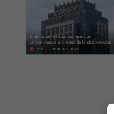
State Street ofrecerá servicios de
criptomonedas a clientes de fondos privados
29 DE JULIO DE 2021
525