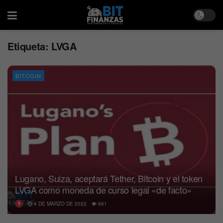
Etiqueta:
LVGA
BITCOIN
Lugano, Suiza, aceptará Tether, Bitcoin y el token
LVGA como moneda de curso legal «de facto»
4 DE MARZO DE 2022
661