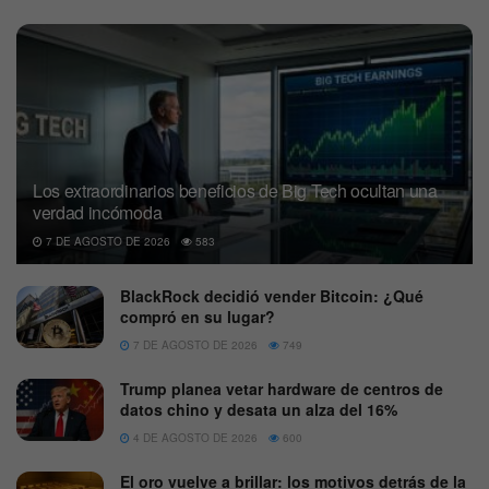
Los extraordinarios beneficios de Big Tech ocultan una
verdad incómoda
7 DE AGOSTO DE 2026
583
BlackRock decidió vender Bitcoin: ¿Qué
compró en su lugar?
7 DE AGOSTO DE 2026
749
Trump planea vetar hardware de centros de
datos chino y desata un alza del 16%
4 DE AGOSTO DE 2026
600
El oro vuelve a brillar: los motivos detrás de la