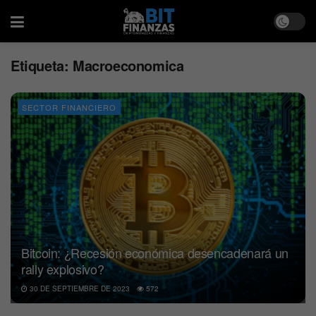
Etiqueta:
Macroeconomica
SECTOR FINANCIERO
Bitcoin: ¿Recesión económica desencadenará un
rally explosivo?
30 DE SEPTIEMBRE DE 2023
572