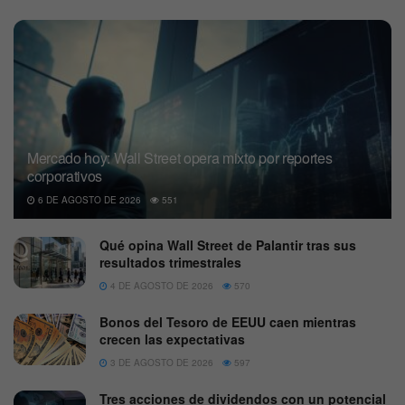
Mercado hoy: Wall Street opera mixto por reportes
corporativos
6 DE AGOSTO DE 2026
551
Qué opina Wall Street de Palantir tras sus
resultados trimestrales
4 DE AGOSTO DE 2026
570
Bonos del Tesoro de EEUU caen mientras
crecen las expectativas
3 DE AGOSTO DE 2026
597
Tres acciones de dividendos con un potencial