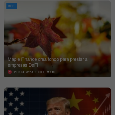
DEFI
Maple Finance crea fondo para prestar a
empresas DeFi
19 DE MAYO DE 2021
543