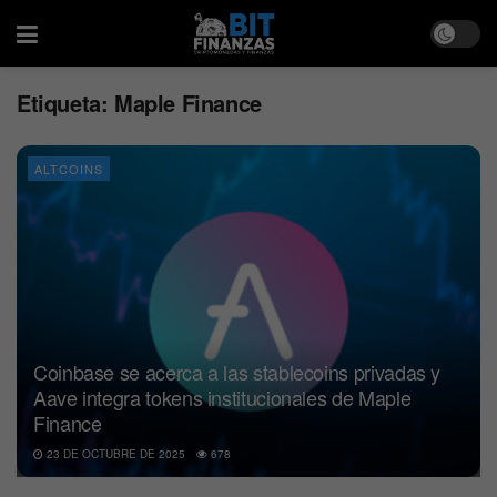
Etiqueta:
Maple Finance
ALTCOINS
Coinbase se acerca a las stablecoins privadas y
Aave integra tokens institucionales de Maple
Finance
23 DE OCTUBRE DE 2025
678